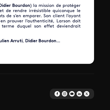
Didier Bourdon
) la mission de protéger
 de rendre irrésistible quiconque le
ts de s'en emparer. Son client l'ayant
en prouver l'authenticité, Larson doit
 terme duquel son effet deviendrait
ulien Arruti
,
Didier Bourdon
...