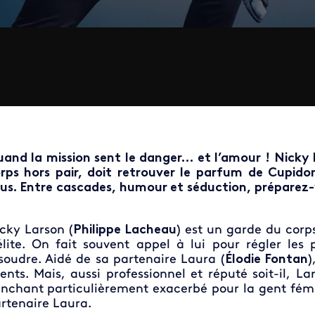
and la mission sent le danger… et l’amour ! Nicky 
rps hors pair, doit retrouver le parfum de Cupidon
us. Entre cascades, humour et séduction, préparez-
cky Larson (
Philippe Lacheau
) est un garde du corp
élite. On fait souvent appel à lui pour régler le
soudre. Aidé de sa partenaire Laura (
Élodie Fontan
)
ients. Mais, aussi professionnel et réputé soit-il, L
nchant particulièrement exacerbé pour la gent fémi
rtenaire Laura.