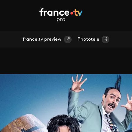
france.tv preview
Phototele