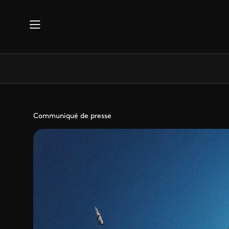
Aller au contenu principal
Communiqué de presse