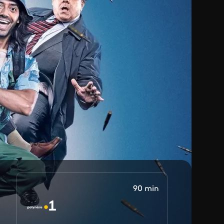
90 min