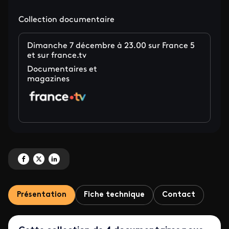
Collection documentaire
Dimanche 7 décembre à 23.00 sur France 5
et sur france.tv
Documentaires et
magazines
Partagez 'La fabrique des idées <br> Institut Montaigne : penser la société
Partagez 'La fabrique des idées <br> Institut Montaigne : penser la so
Partagez 'La fabrique des idées <br> Institut Montaigne : penser 
Présentation
Fiche technique
Contact