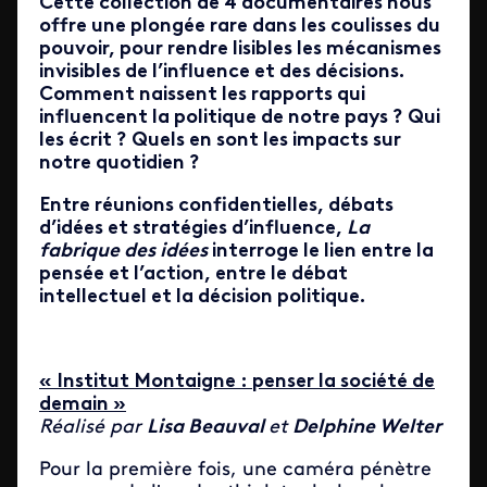
Cette collection de 4 documentaires nous
offre une plongée rare dans les coulisses du
pouvoir, pour rendre lisibles les mécanismes
invisibles de l’influence et des décisions.
Comment naissent les rapports qui
influencent la politique de notre pays ? Qui
les écrit ? Quels en sont les impacts sur
notre quotidien ?
Entre réunions confidentielles, débats
d’idées et stratégies d’influence,
La
fabrique des idées
interroge le lien entre la
pensée et l’action, entre le débat
intellectuel et la décision politique.
« Institut Montaigne : penser la société de
demain »
Réalisé par
Lisa Beauval
et
Delphine Welter
Pour la première fois, une caméra pénètre