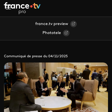
Aller au contenu principal
france.tv preview
Phototele
Communiqué de presse du 04/11/2025