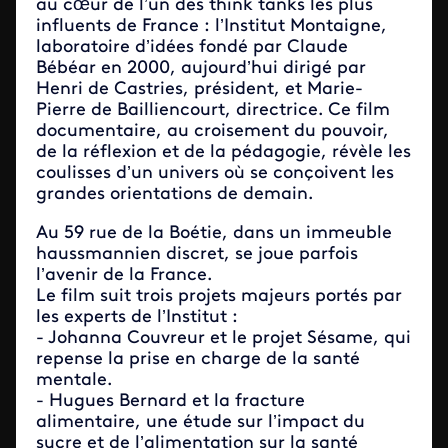
au cœur de l’un des think tanks les plus
influents de France : l’Institut Montaigne,
laboratoire d’idées fondé par Claude
Bébéar en 2000, aujourd’hui dirigé par
Henri de Castries, président, et Marie-
Pierre de Bailliencourt, directrice. Ce film
documentaire, au croisement du pouvoir,
de la réflexion et de la pédagogie, révèle les
coulisses d’un univers où se conçoivent les
grandes orientations de demain.
Au 59 rue de la Boétie, dans un immeuble
haussmannien discret, se joue parfois
l’avenir de la France.
Le film suit trois projets majeurs portés par
les experts de l’Institut :
- Johanna Couvreur et le projet Sésame, qui
repense la prise en charge de la santé
mentale.
- Hugues Bernard et la fracture
alimentaire, une étude sur l’impact du
sucre et de l’alimentation sur la santé