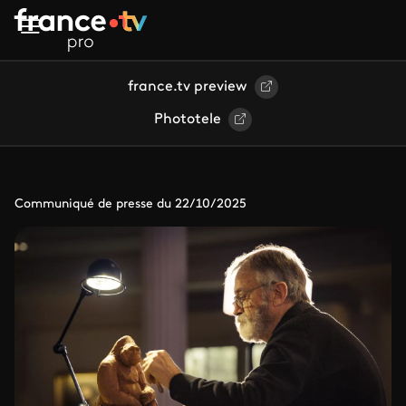
Aller au contenu principal
france.tv preview
Phototele
Communiqué de presse du 22/10/2025