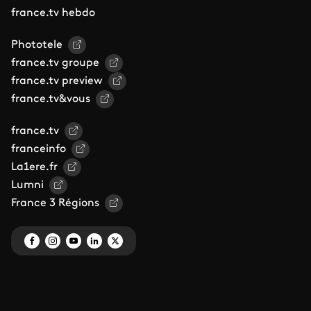
france.tv hebdo
Phototele
france.tv groupe
france.tv preview
france.tv&vous
france.tv
franceinfo
La1ere.fr
Lumni
France 3 Régions