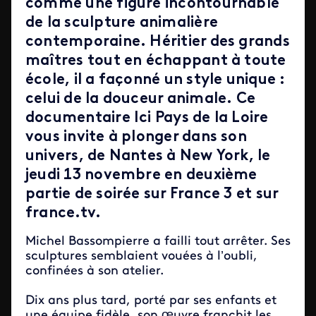
comme une figure incontournable
de la sculpture animalière
contemporaine. Héritier des grands
maîtres tout en échappant à toute
école, il a façonné un style unique :
celui de la douceur animale. Ce
documentaire Ici Pays de la Loire
vous invite à plonger dans son
univers, de Nantes à New York, le
jeudi 13 novembre en deuxième
partie de soirée sur France 3 et sur
france.tv.
Michel Bassompierre a failli tout arrêter. Ses
sculptures semblaient vouées à l’oubli,
confinées à son atelier.
Dix ans plus tard, porté par ses enfants et
une équipe fidèle, son œuvre franchit les