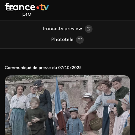
Aller au contenu principal
france.tv preview
Phototele
Communiqué de presse du 07/10/2025