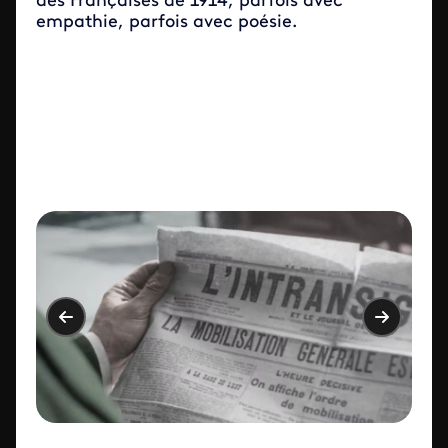
des Françaises de 1914, parfois avec
empathie, parfois avec poésie.