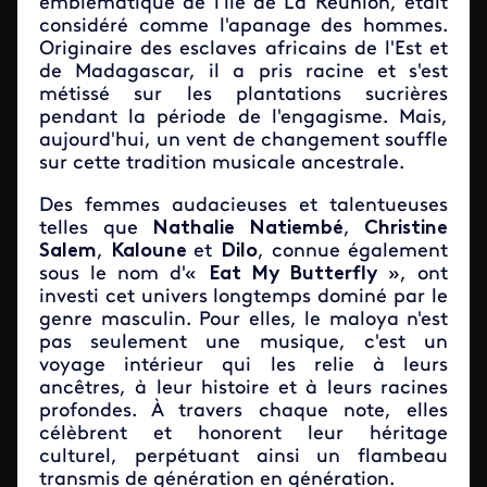
emblématique de l'île de La Réunion, était
considéré comme l'apanage des hommes.
Originaire des esclaves africains de l'Est et
de Madagascar, il a pris racine et s'est
métissé sur les plantations sucrières
pendant la période de l'engagisme. Mais,
aujourd'hui, un vent de changement souffle
sur cette tradition musicale ancestrale.
Des femmes audacieuses et talentueuses
telles que
Nathalie Natiembé
,
Christine
Salem
,
Kaloune
et
Dilo
, connue également
sous le nom d'«
Eat My Butterfly
», ont
investi cet univers longtemps dominé par le
genre masculin. Pour elles, le maloya n'est
pas seulement une musique, c'est un
voyage intérieur qui les relie à leurs
ancêtres, à leur histoire et à leurs racines
profondes. À travers chaque note, elles
célèbrent et honorent leur héritage
culturel, perpétuant ainsi un flambeau
transmis de génération en génération.