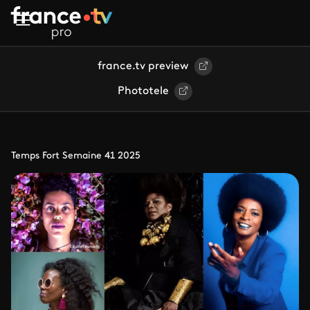
Aller au contenu principal
france.tv preview
Phototele
Temps Fort Semaine 41 2025