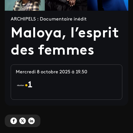
ARCHIPELS : Documentaire inédit
Maloya, l’esprit
des femmes
Mercredi 8 octobre 2025 à 19.50
Partagez 'Maloya, l’esprit des femmes ' sur Facebook
Partagez 'Maloya, l’esprit des femmes ' sur X
Partagez 'Maloya, l’esprit des femmes ' sur LinkedIn