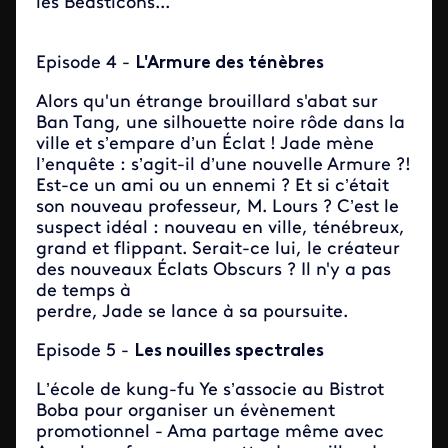
les Beasticons...
Episode 4
-
L'Armure des ténèbres
Alors qu'un étrange brouillard s'abat sur
Ban Tang, une silhouette noire rôde dans la
ville et s’empare d’un Éclat ! Jade mène
l’enquête : s’agit-il d’une nouvelle Armure ?!
Est-ce un ami ou un ennemi ? Et si c’était
son nouveau professeur, M. Lours ? C’est le
suspect idéal : nouveau en ville, ténébreux,
grand et flippant. Serait-ce lui, le créateur
des nouveaux Éclats Obscurs ? Il n'y a pas
de temps à
perdre, Jade se lance à sa poursuite.
Episode 5 -
Les nouilles spectrales
L’école de kung-fu Ye s’associe au Bistrot
Boba pour organiser un évènement
promotionnel - Ama partage même avec