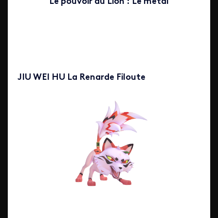
Le pouvoir du Lion : Le métal
JIU WEI HU La Renarde Filoute