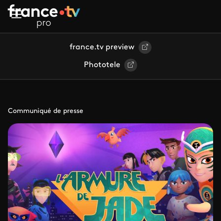
Aller au contenu principal
france.tv preview
Phototele
Communiqué de presse