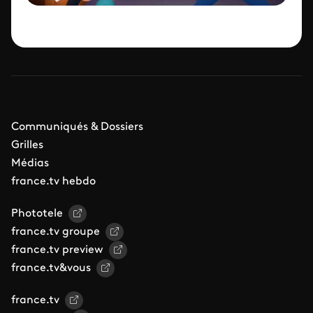
Communiqués & Dossiers
Grilles
Médias
france.tv hebdo
Phototele
france.tv groupe
france.tv preview
france.tv&vous
france.tv