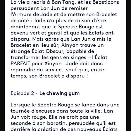
La vie a repris à Ban Tang, et les Beasticons
persuadent Lan Jun de remiser
l'Armure de Jade et de mettre son Bracelet
de côté : Jade n’a plus de raison d’être
maintenant que le Spectre Rouge est
devenu vert et gentil et que les Éclats ont
disparu. Mais après que Lan Jun a mis le
Bracelet en lieu sûr, Xinyan trouve un
étrange Éclat Obscur, capable de
transformer les gens en singes – l’Éclat
PARFAIT pour Xinyan ! Jade doit donc
reprendre du service...sauf que, entre-
temps, son Bracelet a disparu !
Episode 2
-
Le chewing gum
Lorsque le Spectre Rouge se lance dans une
tournée d’excuses dans toute la ville, Lan
Jun voit rouge. Elle ne croit pas une
seconde à son baratin, persuadée qu'il est
derrière la création de ces nouveaux Éclats