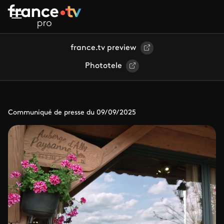
Aller au contenu principal
france.tv preview
Phototele
Communiqué de presse du 09/09/2025