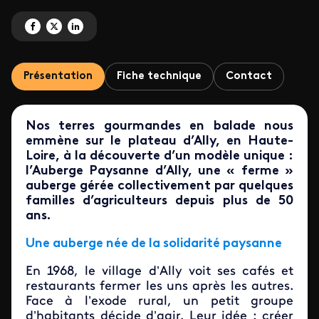
Partagez 'Nos terres gourmandes en balade' sur Facebook
Partagez 'Nos terres gourmandes en balade' sur X
Partagez 'Nos terres gourmandes en balade' sur LinkedIn
Présentation
Fiche technique
Contact
Nos terres gourmandes en balade nous
emmène sur le plateau d’Ally, en Haute-
Loire, à la découverte d’un modèle unique :
l’Auberge Paysanne d’Ally, une « ferme »
auberge gérée collectivement par quelques
familles d’agriculteurs depuis plus de 50
ans.
Une auberge née de la solidarité paysanne
En 1968, le village d’Ally voit ses cafés et
restaurants fermer les uns après les autres.
Face à l’exode rural, un petit groupe
d’habitants décide d’agir. Leur idée : créer