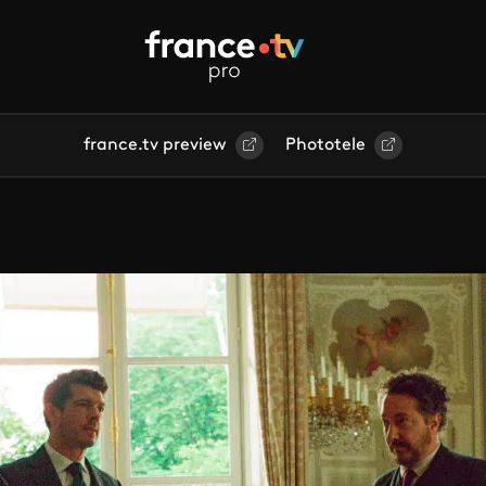
france.tv preview
Phototele