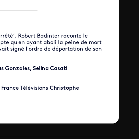
rrêté´. Robert Badinter raconte le
mpte qu'en ayant aboli la peine de mort
avait signé l’ordre de déportation de son
s Gonzales, Selina Casati
e Télévisions
Christophe