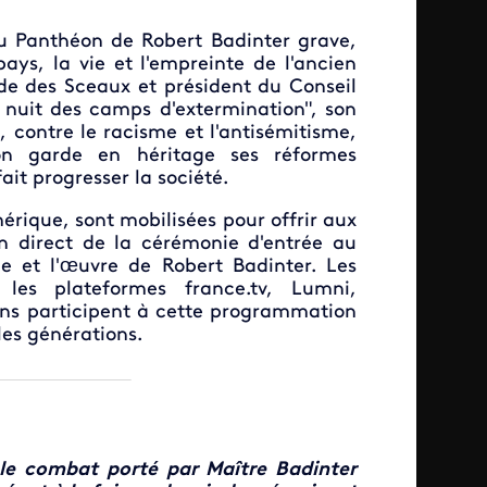
au Panthéon de Robert Badinter grave,
ays, la vie et l'empreinte de l'ancien
rde des Sceaux et président du Conseil
a nuit des camps d'extermination", son
 contre le racisme et l'antisémitisme,
on garde en héritage ses réformes
ait progresser la société.
rique, sont mobilisées pour offrir aux
n direct de la cérémonie d'entrée au
vie et l'œuvre de Robert Badinter. Les
 les plateformes france.tv, Lumni,
ions participent à cette programmation
les générations.
 le combat porté par Maître Badinter