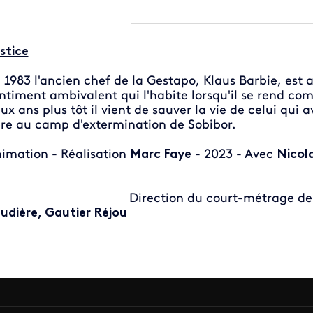
stice
 1983 l'ancien chef de la Gestapo, Klaus Barbie, est a
ntiment ambivalent qui l'habite lorsqu'il se rend co
ux ans plus tôt il vient de sauver la vie de celui qui 
re au camp d'extermination de Sobibor.
imation - Réalisation
Marc Faye
- 2023 - Avec
Nicola
irection du court-métrage de Franc
udière, Gautier Réjou