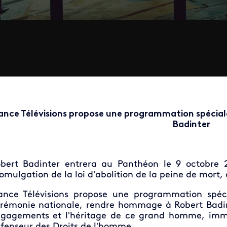
ance Télévisions propose une programmation spécial
Badinter
bert Badinter entrera au Panthéon le 9 octobre 
omulgation de la loi d’abolition de la peine de mort, d
ance Télévisions propose une programmation spéci
rémonie nationale, rendre hommage à Robert Badinte
gagements et l'héritage de ce grand homme, imme
fenseur des Droits de l’homme.