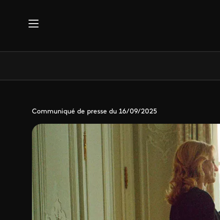
Aller au contenu principal
Communiqué de presse du 16/09/2025