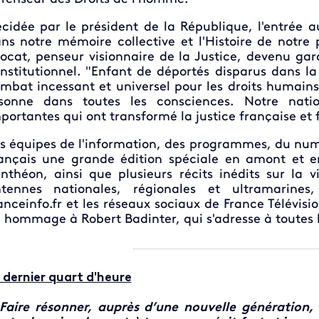
cidée par le président de la République, l'entrée 
ns notre mémoire collective et l'Histoire de notre p
ocat, penseur visionnaire de la Justice, devenu ga
nstitutionnel. "Enfant de déportés disparus dans l
mbat incessant et universel pour les droits humains,
sonne dans toutes les consciences. Notre nati
portantes qui ont transformé la justice française et f
s équipes de l'information, des programmes, du numé
ançais une grande édition spéciale en amont et e
nthéon, ainsi que plusieurs récits inédits sur la 
tennes nationales, régionales et ultramarines,
anceinfo.fr et les réseaux sociaux de France Télévis
 hommage à Robert Badinter, qui s'adresse à toutes 
 dernier quart d'heure
Faire résonner, auprès d’une nouvelle génération,