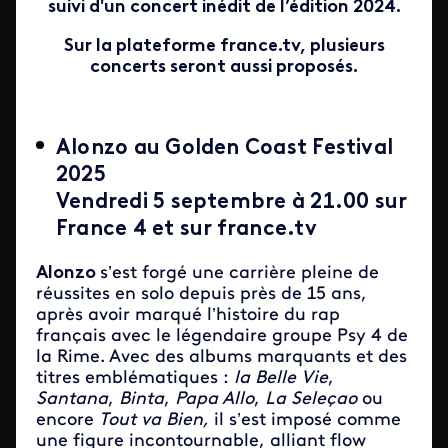
suivi d'un concert inédit de l’édition 2024.
Sur la plateforme france.tv, plusieurs
concerts seront aussi proposés.
Alonzo au Golden Coast Festival
2025
Vendredi 5 septembre à 21.00 sur
France 4 et sur france.tv
Alonzo
s’est forgé une carrière pleine de
réussites en solo depuis près de 15 ans,
après avoir marqué l’histoire du rap
français avec le légendaire groupe Psy 4 de
la Rime. Avec des albums marquants et des
titres emblématiques :
la Belle Vie
,
Santana
,
Binta
,
Papa Allo
,
La Seleçao
ou
encore
Tout va Bien,
il s’est imposé comme
une figure incontournable, alliant flow