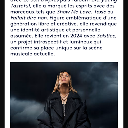
avec
Le Son d’Après
puis l’album
Everything
Tasteful
, elle a marqué les esprits avec des
morceaux tels que
Show Me Love
,
Toxic
ou
Fallait dire non
. Figure emblématique d’une
génération libre et créative, elle revendique
une identité artistique et personnelle
assumée. Elle revient en 2024 avec
Solstice
,
un projet introspectif et lumineux qui
confirme sa place unique sur la scène
musicale actuelle.