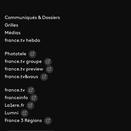
Communiqués & Dossiers
Grilles
Médias
france.tv hebdo
Phototele
france.tv groupe
france.tv preview
france.tv&vous
france.tv
franceinfo
La1ere.fr
Lumni
France 3 Régions