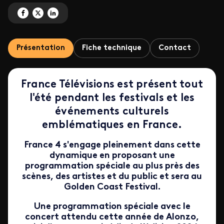
Partagez 'Soirée spéciale Golden Coast Festival !' sur Facebook
Partagez 'Soirée spéciale Golden Coast Festival !' sur X
Partagez 'Soirée spéciale Golden Coast Festival !' sur LinkedIn
Présentation
Fiche technique
Contact
France Télévisions est présent tout
l'été pendant les festivals et les
événements culturels
emblématiques en France.
France 4 s'engage pleinement dans cette
dynamique en proposant une
programmation spéciale au plus près des
scènes, des artistes et du public et sera au
Golden Coast Festival.
Une programmation spéciale avec le
concert attendu cette année de Alonzo,