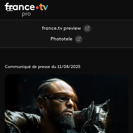
Aller au contenu principal
france.tv preview
Phototele
Communiqué de presse du 11/08/2025