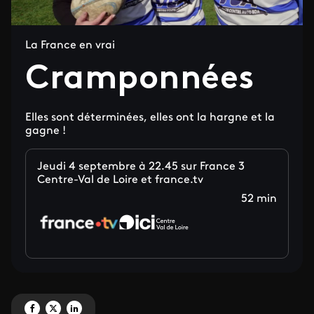
La France en vrai
Cramponnées
Elles sont déterminées, elles ont la hargne et la
gagne !
Jeudi 4 septembre à 22.45 sur France 3
Centre-Val de Loire et france.tv
52 min
Partagez 'Cramponnées' sur Facebook
Partagez 'Cramponnées' sur X
Partagez 'Cramponnées' sur LinkedIn