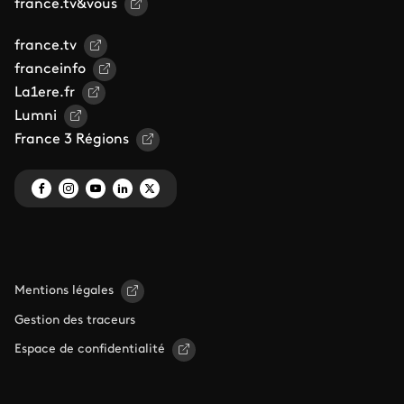
france.tv&vous
france.tv
franceinfo
La1ere.fr
Lumni
France 3 Régions
Mentions légales
Gestion des traceurs
Espace de confidentialité