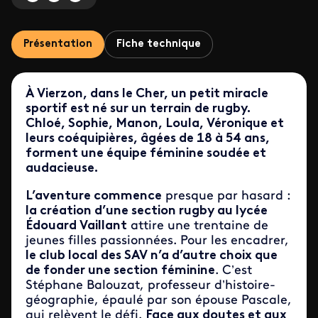
Présentation
Fiche technique
À Vierzon, dans le Cher, un petit miracle
sportif est né sur un terrain de rugby.
Chloé, Sophie, Manon, Loula, Véronique et
leurs coéquipières, âgées de 18 à 54 ans,
forment une équipe féminine soudée et
audacieuse.
L’aventure commence
presque par hasard :
la création d’une section rugby au lycée
Édouard Vaillant
attire une trentaine de
jeunes filles passionnées. Pour les encadrer,
le club local des SAV n’a d’autre choix que
de fonder une section féminine
. C’est
Stéphane Balouzat, professeur d’histoire-
géographie, épaulé par son épouse Pascale,
qui relèvent le défi.
Face aux doutes et aux