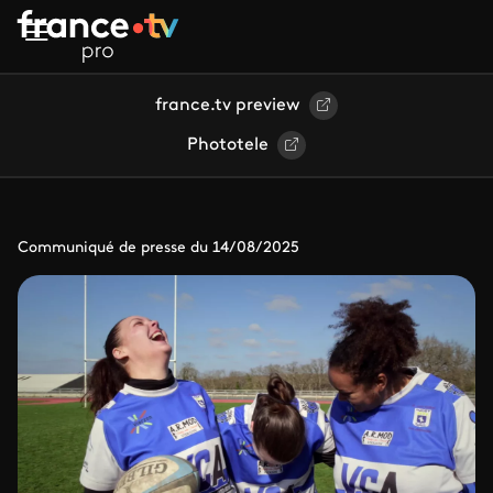
Aller au contenu principal
france.tv preview
Phototele
Communiqué de presse du 14/08/2025