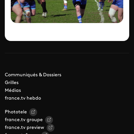
Communiqués & Dossiers
Grilles
Médias
france.tv hebdo
Phototele
france.tv groupe
france.tv preview