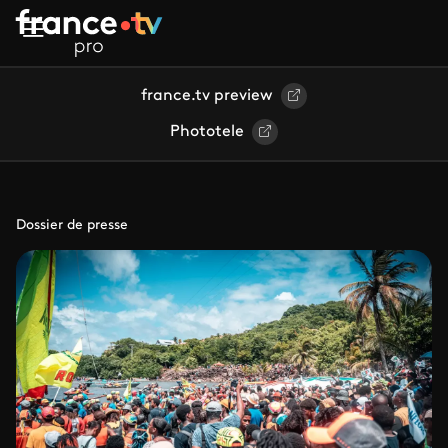
Aller au contenu principal
france.tv preview
Phototele
Dossier de presse