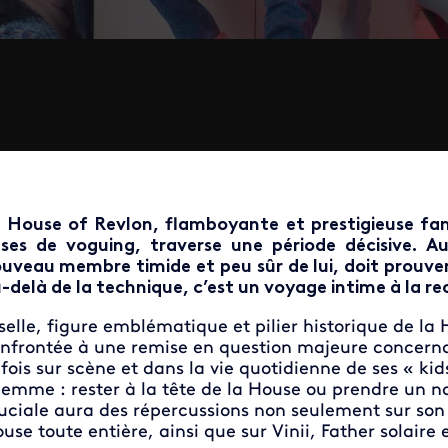
 House of Revlon, flamboyante et prestigieuse fam
ses de voguing, traverse une période décisive. 
uveau membre timide et peu sûr de lui, doit prouver 
-delà de la technique, c’est un voyage intime à la re
selle, figure emblématique et pilier historique de la
nfrontée à une remise en question majeure concerna
 fois sur scène et dans la vie quotidienne de ses « kid
lemme : rester à la tête de la House ou prendre un 
uciale aura des répercussions non seulement sur son a
use toute entière, ainsi que sur Vinii, Father solaire e