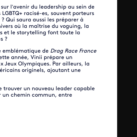
 sur l’avenir du leadership au sein de
 LGBTQ+ racisé-es, souvent porteurs
 ? Qui saura aussi les préparer à
ivers où la maîtrise du voguing, la
et le storytelling font toute la
s ?
te emblématique de
Drag Race France
ette année, Vinii prépare un
x Jeux Olympiques. Par ailleurs, la
éricains originels, ajoutant une
le trouver un nouveau leader capable
ger un chemin commun, entre