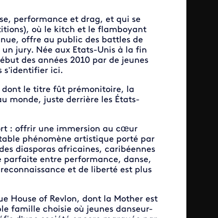
nse, performance et drag, et qui se
itions), où le kitch et le flamboyant
nnue, offre au public des battles de
n jury. Née aux Etats-Unis à la fin
début des années 2010 par de jeunes
’identifier ici.
, dont le titre fût prémonitoire, la
u monde, juste derrière les États-
t : offrir une immersion au cœur
itable phénomène artistique porté par
des diasporas africaines, caribéennes
e parfaite entre performance, danse,
 reconnaissance et de liberté est plus
e House of Revlon, dont la Mother est
e famille choisie où jeunes danseur-