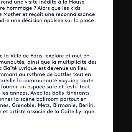
rend une visite inédite à la House
ndre hommage ? Alors que les kids
de Mother et reçoit une reconnaissance
endre une décision apaisée sur la place
 la Ville de Paris, explore et met en
munautés, ainsi que la multiplicité des
a Gaîté Lyrique est devenue un lieu
ammant au rythme de battles tout en
 accueille la communauté voguing toute
 fournir un espace safe et festif tout
es années. Avec les balls itinérants
onner la scène ballroom partout en
nes, Grenoble, Metz, Birmanie, Berlin,
et artiste associé de la Gaîté Lyrique.