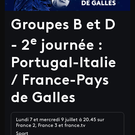
Groupes B et D
e
- 2
journée :
Portugal-Italie
/ France-Pays
de Galles
Lundi 7 et mercredi 9 juillet à 20.45 sur
France 2, France 3 et france.tv
Sport