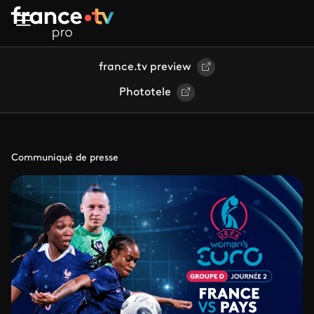
Aller au contenu principal
france.tv preview
Phototele
Communiqué de presse