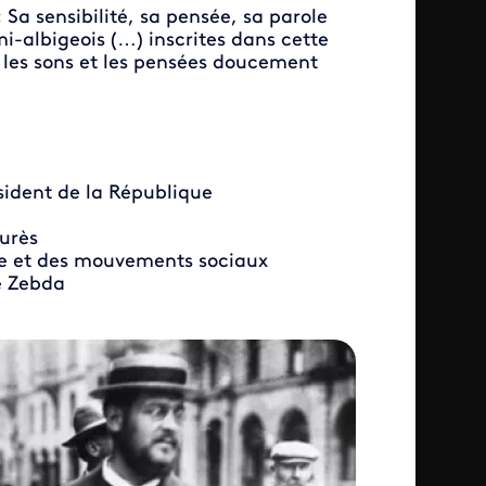
Sa sensibilité, sa pensée, sa parole
mi-albigeois (…) inscrites dans cette
 les sons et les pensées doucement
sident de la République
urès
me et des mouvements sociaux
e Zebda