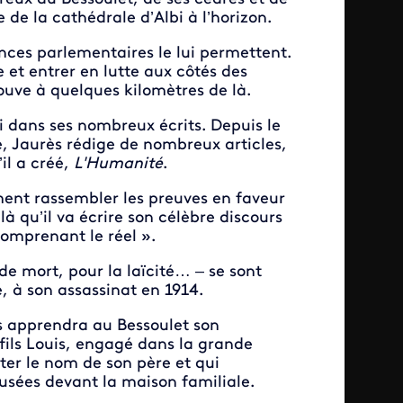
e de la cathédrale d’Albi à l’horizon.
nces parlementaires le lui permettent.
 et entrer en lutte aux côtés des
rouve à quelques kilomètres de là.
si dans ses nombreux écrits. Depuis le
e, Jaurès rédige de nombreux articles,
’il a créé,
L'Humanité
.
ment rassembler les preuves en faveur
là qu’il va écrire son célèbre discours
comprenant le réel ».
de mort, pour la laïcité… – se sont
 à son assassinat en 1914.
ès apprendra au Bessoulet son
 fils Louis, engagé dans la grande
iter le nom de son père et qui
eusées devant la maison familiale.