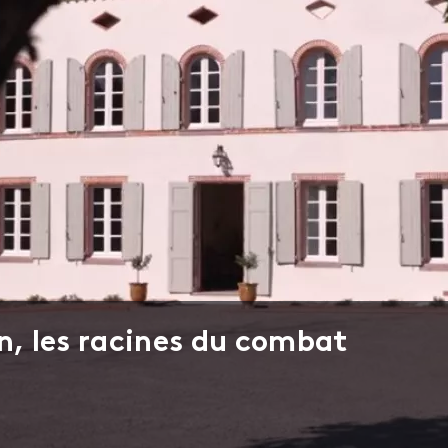
n, les racines du combat