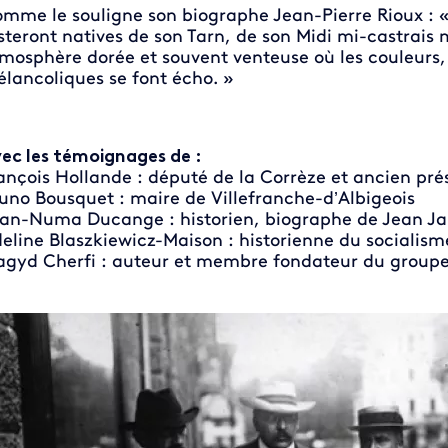
mme le souligne son biographe Jean-Pierre Rioux : « 
steront natives de son Tarn, de son Midi mi-castrais 
mosphère dorée et souvent venteuse où les couleurs,
lancoliques se font écho. »
ec les témoignages de :
ançois Hollande : député de la Corrèze et ancien pré
uno Bousquet : maire de Villefranche-d’Albigeois
an-Numa Ducange : historien, biographe de Jean Ja
eline Blaszkiewicz-Maison : historienne du socialis
gyd Cherfi : auteur et membre fondateur du group