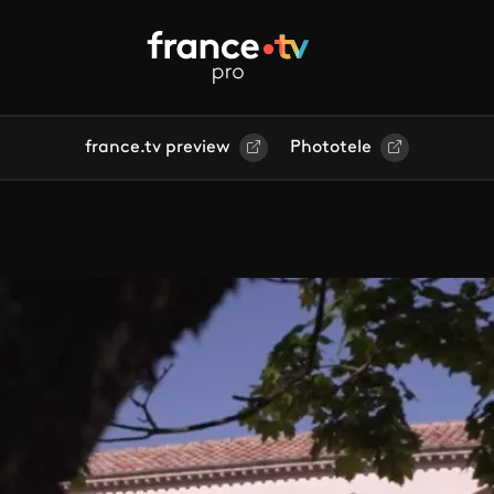
france.tv preview
Phototele