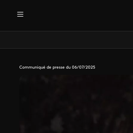
Aller au contenu principal
Communiqué de presse du 06/07/2025