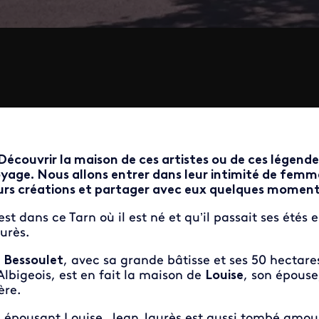
Découvrir la maison de ces artistes ou de ces légende
yage. Nous allons entrer dans leur intimité de femm
urs créations et partager avec eux quelques moments
est dans ce Tarn où il est né et qu’il passait ses étés
urès.
e
Bessoulet
, avec sa grande bâtisse et ses 50 hectare
Albigeois, est en fait la maison de
Louise
, son épouse
re.
 épousant Louise, Jean Jaurès est aussi tombé amour