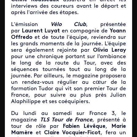
interviews des coureurs avant le départ et
après l’arrivée des étapes.
L’émission
Vélo Club
, présentée
par
Laurent Luyat
en compagnie de
Yoann
Offredo
et de toute l’équipe, reviendra sur
les grands moments de la journée. L'équipe
sera également rejointe par
Olivia Leray
pour une chronique portant sur l'ambiance
le long de la route du Tour, avec des
séquences tournées tout au long de la
journée. Par ailleurs, le magazine proposera
un rendez-vous régulier au cœur de la
formation Tudor qui vit son premier Tour de
France, pour suivre au plus près Julian
Alaphilippe et ses coéquipiers.
Du lundi au samedi sur France 3, le
magazine
TLS Tour de France
, présenté à
tour de rôle par
Fabien Lévêque
,
Marie
Mamère
et
Claire Vocquier-Ficot
, fera un