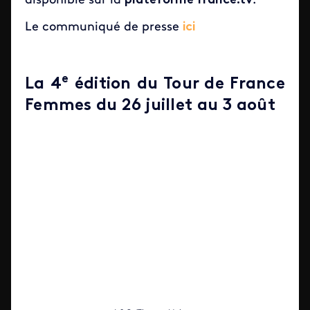
disponible sur la
plateforme france.tv
.
Le communiqué de presse
ici
e
La 4
édition du Tour de France
Femmes du 26 juillet au 3 août