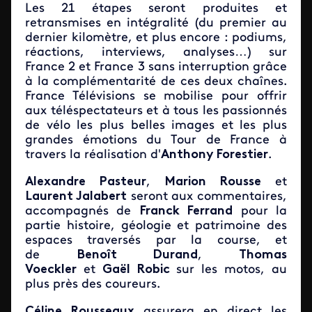
Les 21 étapes seront produites et
retransmises en intégralité (du premier au
dernier kilomètre, et plus encore : podiums,
réactions, interviews, analyses…) sur
France 2 et France 3 sans interruption grâce
à la complémentarité de ces deux chaînes.
France Télévisions se mobilise pour offrir
aux téléspectateurs et à tous les passionnés
de vélo les plus belles images et les plus
grandes émotions du Tour de France à
travers la réalisation d'
Anthony Forestier
.
Alexandre Pasteur
,
Marion Rousse
et
Laurent Jalabert
seront aux commentaires,
accompagnés de
Franck Ferrand
pour la
partie histoire, géologie et patrimoine des
espaces traversés par la course, et
de
Benoît Durand
,
Thomas
Voeckler
et
Gaël Robic
sur les motos, au
plus près des coureurs.
Céline Rousseaux
assurera en direct les