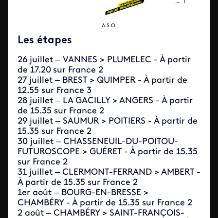
A.S.O.
Les étapes
26 juillet – VANNES > PLUMELEC - À partir
de 17.20
sur France 2
27 juillet – BREST > QUIMPER - À partir de
12.55 sur France 3
28 juillet – LA GACILLY > ANGERS - À partir
de 15.35 sur France 2
29 juillet – SAUMUR > POITIERS - À partir de
15.35 sur France 2
30 juillet – CHASSENEUIL-DU-POITOU-
FUTUROSCOPE > GUÉRET - À partir de 15.35
sur France 2
31 juillet – CLERMONT-FERRAND > AMBERT -
À partir de 15.35 sur France 2
1er août – BOURG-EN-BRESSE >
CHAMBÉRY - À partir de 15.35 sur France 2
2 août – CHAMBÉRY > SAINT-FRANÇOIS-