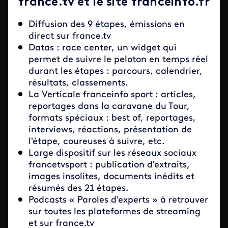
france.tv et le site franceinfo.fr
Diffusion des 9 étapes, émissions en
direct sur france.tv
Datas : race center, un widget qui
permet de suivre le peloton en temps réel
durant les étapes : parcours, calendrier,
résultats, classements.
La Verticale franceinfo sport : articles,
reportages dans la caravane du Tour,
formats spéciaux : best of, reportages,
interviews, réactions, présentation de
l'étape, coureuses à suivre, etc.
Large dispositif sur les réseaux sociaux
francetvsport : publication d'extraits,
images insolites, documents inédits et
résumés des 21 étapes.
Podcasts « Paroles d'experts » à retrouver
sur toutes les plateformes de streaming
et sur france.tv