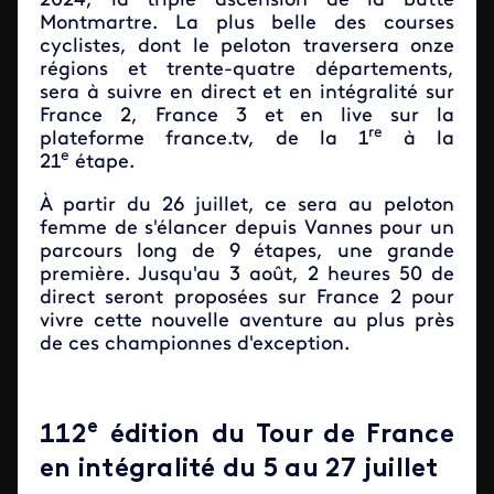
2024, la triple ascension de la butte
Montmartre. La plus belle des courses
cyclistes, dont le peloton traversera onze
régions et trente-quatre départements,
sera à suivre en direct et en intégralité sur
France 2, France 3 et en live sur la
re
plateforme france.tv, de la 1
à la
e
21
étape.
À partir du 26 juillet, ce sera au peloton
femme de s'élancer depuis Vannes pour un
parcours long de 9 étapes, une grande
première. Jusqu'au 3 août, 2 heures 50 de
direct seront proposées sur France 2 pour
vivre cette nouvelle aventure au plus près
de ces championnes d'exception.
e
112
édition du Tour de France
en intégralité du 5 au 27 juillet