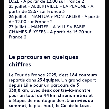
LOZE - À partir de 12.00 sur France 2
25 juillet – ALBERTVILLE > LA PLAGNE - À
partir de 12.57 sur France 3
26 juillet – NANTUA > PONTARLIER - À partir
de 12.00 sur France 2
27 juillet – MANTES-LA-VILLE > PARIS
CHAMPS-ÉLYSÉES - À partir de 15.20 sur
France 2
Le parcours en quelques
chiffres
Le Tour de France 2025, c'est
184 coureurs
répartis dans
23 équipes
. Un grand départ
depuis Lille pour un parcours de
3
338,8 km
, avec
deux contre-la-montre
pour un total de
44 km chronométrés
et
6 étapes de montagne dont
5 arrivées au
sommet
, le plus haut,
le Col de la Loze
,