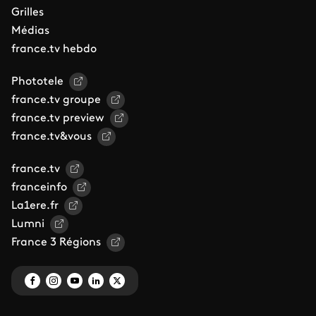
Grilles
Médias
france.tv hebdo
Phototele
france.tv groupe
france.tv preview
france.tv&vous
france.tv
franceinfo
La1ere.fr
Lumni
France 3 Régions