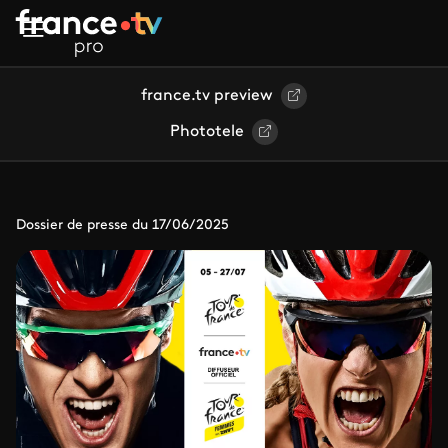
Aller au contenu principal
france.tv preview
Phototele
Dossier de presse du 17/06/2025