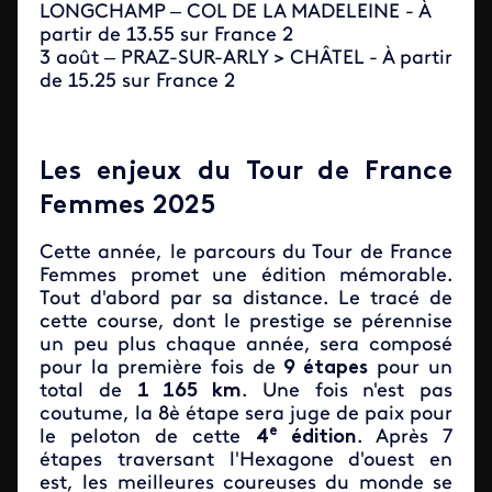
LONGCHAMP – COL DE LA MADELEINE - À
partir de 13.55 sur France 2
3 août – PRAZ-SUR-ARLY > CHÂTEL - À partir
de 15.25 sur France 2
Les enjeux du Tour de France
Femmes 2025
Cette année, le parcours du Tour de France
Femmes promet une édition mémorable.
Tout d'abord par sa distance. Le tracé de
cette course, dont le prestige se pérennise
un peu plus chaque année, sera composé
pour la première fois de
9 étapes
pour un
total de
1 165 km
. Une fois n'est pas
coutume, la 8è étape sera juge de paix pour
e
le peloton de cette
4
édition
. Après 7
étapes traversant l'Hexagone d'ouest en
est, les meilleures coureuses du monde se