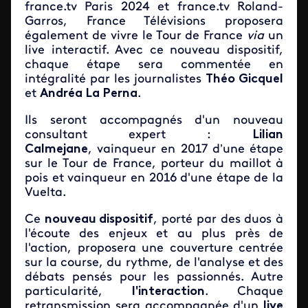
france.tv Paris 2024 et france.tv Roland-
Garros, France Télévisions proposera
également de vivre le Tour de France
via
un
live interactif. Avec ce nouveau dispositif,
chaque étape sera commentée en
intégralité par les journalistes
Théo Gicquel
et
Andréa La Perna
.
Ils seront accompagnés d'un nouveau
consultant expert :
Lilian
Calmejane
, vainqueur en 2017 d’une étape
sur le Tour de France, porteur du maillot à
pois et vainqueur en 2016 d'une étape de la
Vuelta.
Ce
nouveau dispositif
, porté par des duos à
l'écoute des enjeux et au plus près de
l'action, proposera une couverture centrée
sur la course, du rythme, de l'analyse et des
débats pensés pour les passionnés. Autre
particularité,
l'interaction
. Chaque
retransmission sera accompagnée d'un
live