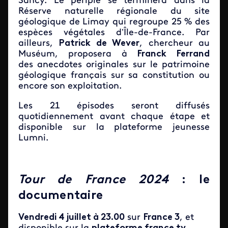
Sancy. Le périple se terminera dans la
Réserve naturelle régionale du site
géologique de Limay qui regroupe 25 % des
espèces végétales d’Île-de-France. Par
ailleurs,
Patrick de Wever
, chercheur au
Muséum, proposera à
Franck Ferrand
des anecdotes originales sur le patrimoine
géologique français sur sa constitution ou
encore son exploitation.
Les 21 épisodes seront diffusés
quotidiennement avant chaque étape et
disponible sur la plateforme jeunesse
Lumni.
Tour de France 2024
: le
documentaire
Vendredi 4 juillet à 23.00
sur
France 3
, et