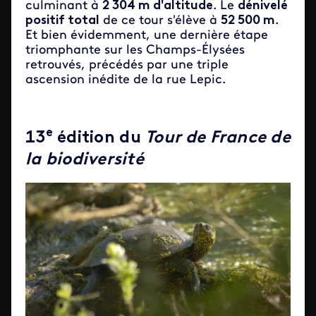
culminant à
2 304 m d'altitude
. Le
dénivelé
positif total
de ce tour s'élève à
52 500 m
.
Et bien évidemment, une dernière étape
triomphante sur les Champs-Élysées
retrouvés, précédés par une triple
ascension inédite de la rue Lepic.
e
13
édition du
Tour de France de
la biodiversité