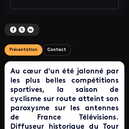
Partagez 'Tour de France Hommes et Tour de France Femmes 2025' sur Face
Partagez 'Tour de France Hommes et Tour de France Femmes 2025' sur
Partagez 'Tour de France Hommes et Tour de France Femmes 2025
Présentation
Contact
Au cœur d'un été jalonné par
les plus belles compétitions
sportives, la saison de
cyclisme sur route atteint son
paroxysme sur les antennes
de France Télévisions.
Diffuseur historique du Tour