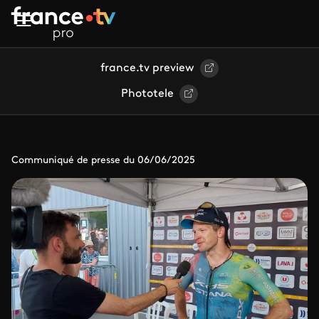
Aller au contenu principal
france.tv preview
Phototele
Communiqué de presse du 06/06/2025