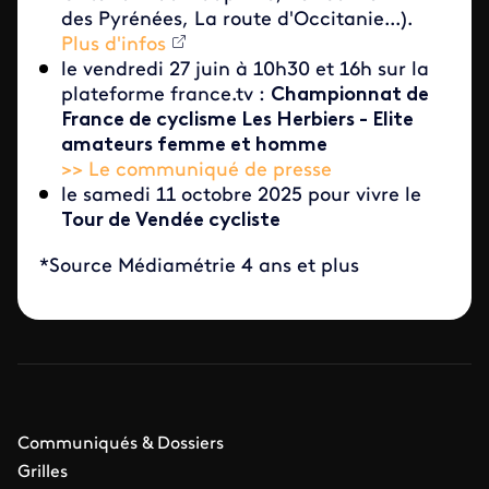
des Pyrénées, La route d'Occitanie...).
Plus d'infos
le vendredi 27 juin à 10h30 et 16h sur la
plateforme france.tv :
Championnat de
France de cyclisme Les Herbiers - Elite
amateurs femme et homme
>> Le communiqué de presse
le samedi 11 octobre 2025 pour vivre le
Tour de Vendée cycliste
*Source Médiamétrie 4 ans et plus
Communiqués & Dossiers
Grilles