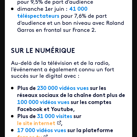
pour 9,5% de part d'audience
dimanche 1er juin :
41 000
téléspectateurs
pour 7,6% de part
d'audience et un bon niveau avec Roland
Garros en frontal sur France 2.
SUR LE NUMÉRIQUE
Au-delà de la télévision et de la radio,
l'événement a également connu un fort
succès sur le digital avec :
Plus de
230 000
vidéos vues
sur les
réseaux sociaux de la chaîne dont p
lus de
100
000 vidéos vues
sur les comptes
Facebook et Youtube,
Plus de
31 000 visites
sur
le site internet
,
17 000 vidéos vues
sur la plateforme