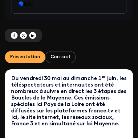
Partagez 'Succès d'audiences pour les Boucles de la Mayenne' sur Facebook
Partagez 'Succès d'audiences pour les Boucles de la Mayenne' sur X
Partagez 'Succès d'audiences pour les Boucles de la Mayenne' sur
Présentation
Contact
er
Du vendredi 30 mai au dimanche 1
juin, les
téléspectateurs et internautes ont été
nombreux à suivre en direct les 3 étapes des
Boucles de la Mayenne. Ces émissions
spéciales Ici Pays de la Loire ont été
diffusées sur les plateformes france.tv et
Ici, le site internet, les réseaux sociaux,
France 3 et en simultané sur Ici Mayenne.