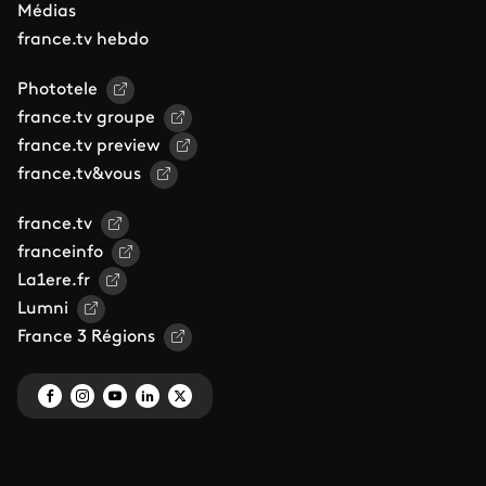
Médias
france.tv hebdo
Phototele
france.tv groupe
france.tv preview
france.tv&vous
france.tv
franceinfo
La1ere.fr
Lumni
France 3 Régions