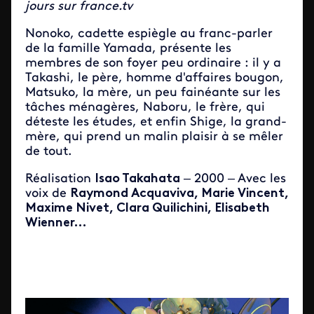
jours sur france.tv
Nonoko, cadette espiègle au franc-parler
de la famille Yamada, présente les
membres de son foyer peu ordinaire : il y a
Takashi, le père, homme d'affaires bougon,
Matsuko, la mère, un peu fainéante sur les
tâches ménagères, Naboru, le frère, qui
déteste les études, et enfin Shige, la grand-
mère, qui prend un malin plaisir à se mêler
de tout.
Réalisation
Isao Takahata
– 2000 – Avec les
voix de
Raymond Acquaviva, Marie Vincent,
Maxime Nivet, Clara Quilichini, Elisabeth
Wienner…