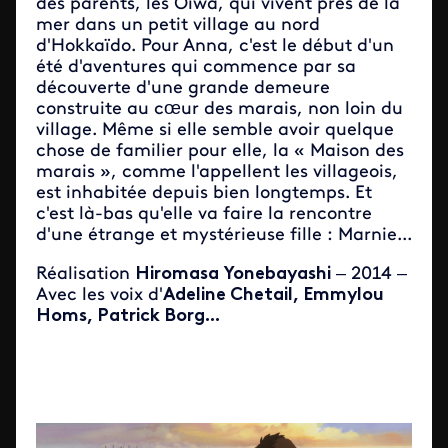
des parents, les Oiwa, qui vivent près de la
mer dans un petit village au nord
d'Hokkaïdo. Pour Anna, c'est le début d'un
été d'aventures qui commence par sa
découverte d'une grande demeure
construite au cœur des marais, non loin du
village. Même si elle semble avoir quelque
chose de familier pour elle, la « Maison des
marais », comme l'appellent les villageois,
est inhabitée depuis bien longtemps. Et
c'est là-bas qu'elle va faire la rencontre
d'une étrange et mystérieuse fille : Marnie...
Réalisation
Hiromasa Yonebayashi
– 2014 –
Avec les voix d'
Adeline Chetail, Emmylou
Homs, Patrick Borg...