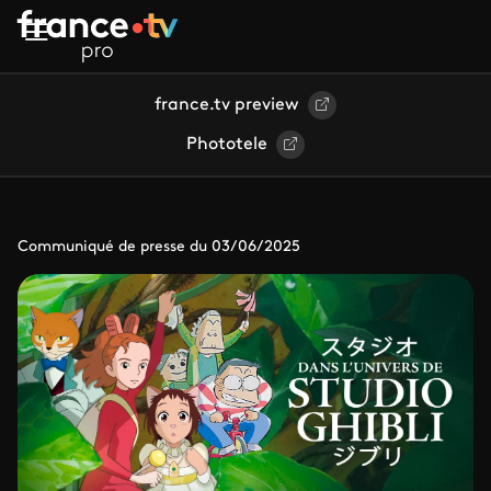
Aller au contenu principal
france.tv preview
Phototele
Communiqué de presse du 03/06/2025