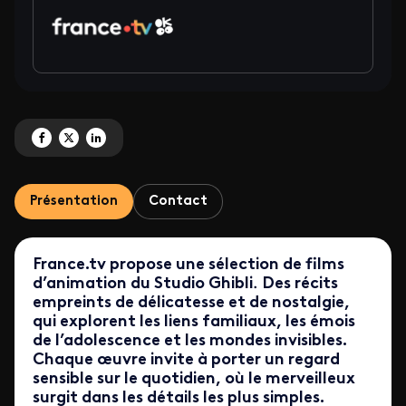
Partagez 'L’univers du Studio Ghibli arrive sur France Télévisions ' sur Facebo
Partagez 'L’univers du Studio Ghibli arrive sur France Télévisions ' sur X
Partagez 'L’univers du Studio Ghibli arrive sur France Télévisions ' 
Présentation
Contact
France.tv propose une sélection
de films
d’animation du Studio Ghibli
.
Des récits
empreints de délicatesse et de nostalgie,
qui explorent les liens familiaux, les émois
de l’adolescence et les mondes invisibles.
Chaque œuvre invite à porter un regard
sensible sur le quotidien, où le merveilleux
surgit dans les détails les plus simples.