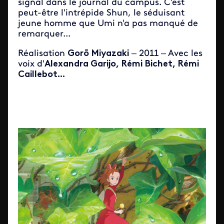
signal dans le journal du campus. C'est
peut-être l'intrépide Shun, le séduisant
jeune homme que Umi n'a pas manqué de
remarquer...
Réalisation
Gorō Miyazaki
– 2011 – Avec les
voix d'
Alexandra Garijo, Rémi Bichet, Rémi
Caillebot...