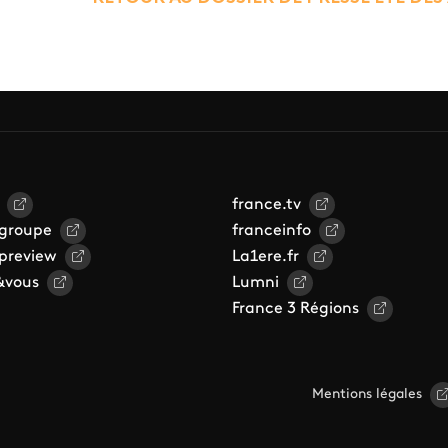
france.tv
 groupe
franceinfo
 preview
La1ere.fr
&vous
Lumni
France 3 Régions
Mentions légales