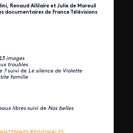
ini, Renaud Allilaire et Julie de Mareuil
es documentaires de France Télévisions
13 images
ux troubles
ie ?
suivi de
Le silence de Violette
ite famille
eaux libres
suivi de
Nos belles
S ANTENNES REGIONALES