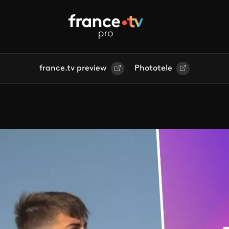
france.tv preview
Phototele