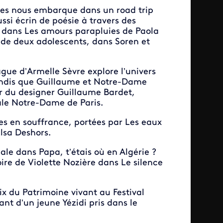
res nous embarque dans un road trip
ssi écrin de poésie à travers des
d dans Les amours parapluies de Paola
é de deux adolescents, dans Soren et
ague d’Armelle Sèvre explore l’univers
tandis que Guillaume et Notre-Dame
r du designer Guillaume Bardet,
ale Notre-Dame de Paris.
tes en souffrance, portées par Les eaux
lsa Deshors.
le dans Papa, t’étais où en Algérie ?
oire de Violette Nozière dans Le silence
rix du Patrimoine vivant au Festival
nt d’un jeune Yézidi pris dans le