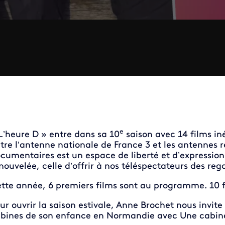
e
L’heure D » entre dans sa 10
saison avec 14 films iné
tre l’antenne nationale de France 3 et les antennes r
cumentaires est un espace de liberté et d’express
nouvelée, celle d’offrir à nos téléspectateurs des reg
tte année, 6 premiers films sont au programme. 10 fil
ur ouvrir la saison estivale, Anne Brochet nous invit
bines de son enfance en Normandie avec Une cabine