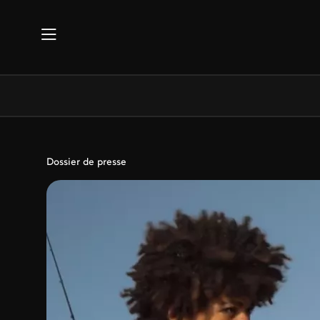
Aller au contenu principal
Dossier de presse