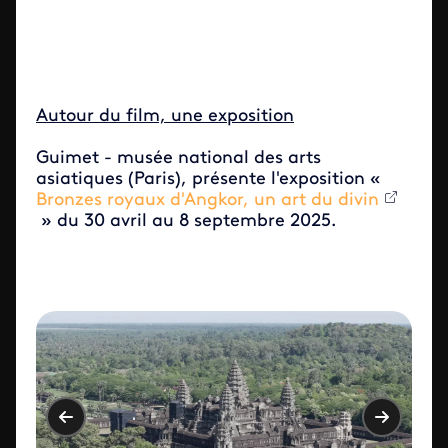
Autour du film, une exposition
Guimet - musée national des arts
asiatiques (Paris), présente l'exposition «
Bronzes royaux d'Angkor, un art du divin
» du 30 avril au 8 septembre 2025.