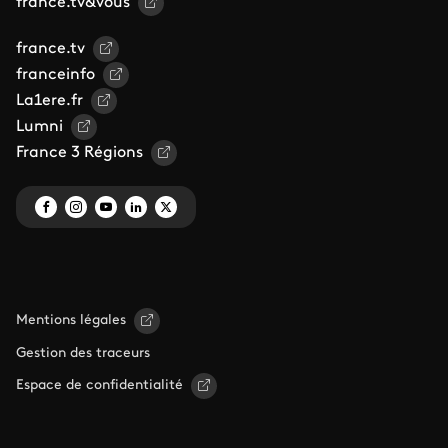
france.tv&vous
france.tv
franceinfo
La1ere.fr
Lumni
France 3 Régions
Mentions légales
Gestion des traceurs
Espace de confidentialité