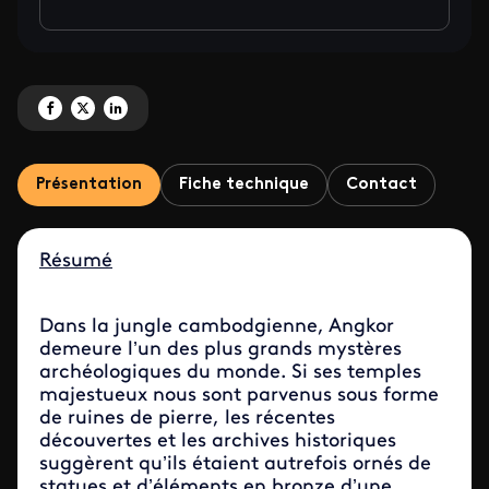
Partagez 'Angkor, le mystère des temples de bronze' sur Facebook
Partagez 'Angkor, le mystère des temples de bronze' sur X
Partagez 'Angkor, le mystère des temples de bronze' sur LinkedIn
Présentation
Fiche technique
Contact
Résumé
Dans la jungle cambodgienne, Angkor
demeure l’un des plus grands mystères
archéologiques du monde. Si ses temples
majestueux nous sont parvenus sous forme
de ruines de pierre, les récentes
découvertes et les archives historiques
suggèrent qu’ils étaient autrefois ornés de
statues et d’éléments en bronze d’une