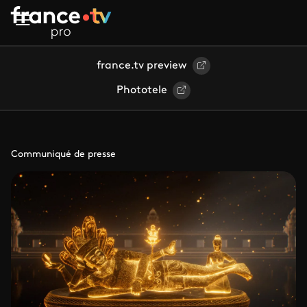
Aller au contenu principal
france.tv preview
Phototele
Communiqué de presse