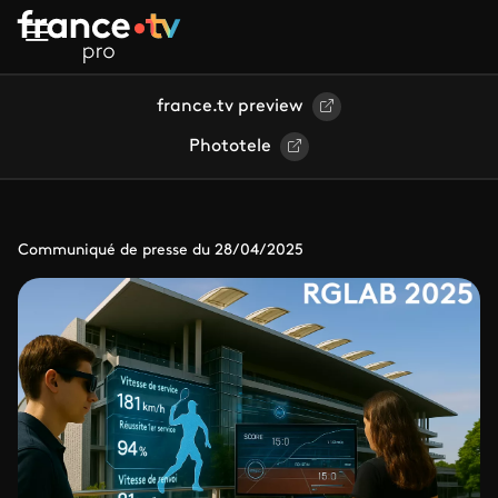
Aller au contenu principal
france.tv preview
Phototele
Communiqué de presse du 28/04/2025