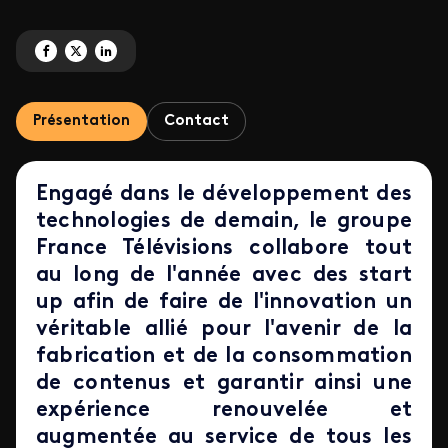
Partagez 'Le RG Lab de retour à Roland-Garros' sur Facebook
Partagez 'Le RG Lab de retour à Roland-Garros' sur X
Partagez 'Le RG Lab de retour à Roland-Garros' sur LinkedIn
Présentation
Contact
Engagé dans le développement des
technologies de demain, le groupe
France Télévisions collabore tout
au long de l'année avec des start
up afin de
faire de l'innovation un
véritable allié pour l'avenir de la
fabrication et de la consommation
de contenus et garantir ainsi une
expérience renouvelée et
augmentée au service de tous les