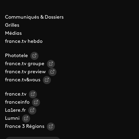
Communiqués & Dossiers
Grilles
Médias
france.tv hebdo
Phototele
france.tv groupe
france.tv preview
france.tv&vous
france.tv
franceinfo
La1ere.fr
Lumni
France 3 Régions