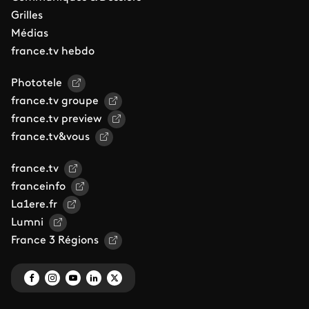
Grilles
Médias
france.tv hebdo
Phototele
france.tv groupe
france.tv preview
france.tv&vous
france.tv
franceinfo
La1ere.fr
Lumni
France 3 Régions