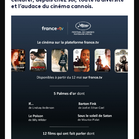
célébrer, depuis chez soi, toute la diversité
et l’audace du cinéma cannois.