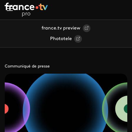
Aller au contenu principal
france.tv preview
Phototele
Communiqué de presse