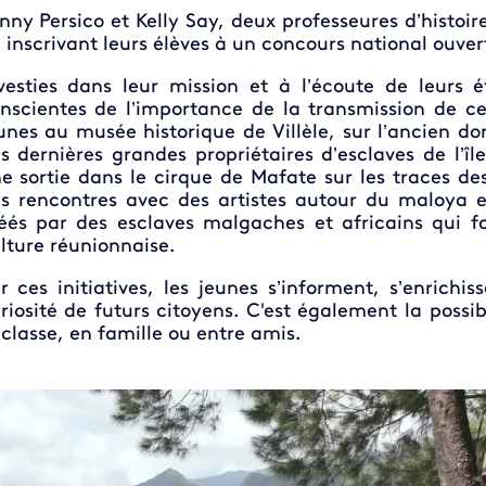
nny Persico et Kelly Say, deux professeures d’histoi
 inscrivant leurs élèves à un concours national ouvert
vesties dans leur mission et à l’écoute de leurs 
nscientes de l’importance de la transmission de c
unes au musée historique de Villèle, sur l’ancien
s dernières grandes propriétaires d’esclaves de l’
e sortie dans le cirque de Mafate sur les traces d
s rencontres avec des artistes autour du maloya 
éés par des esclaves malgaches et africains qui f
lture réunionnaise.
r ces initiatives, les jeunes s’informent, s’enrichis
riosité de futurs citoyens. C'est également la possib
 classe, en famille ou entre amis.