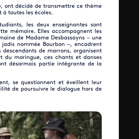
re, ont décidé de transmettre ce thème
 à toutes les écoles.
étudiants, les deux enseignantes sont
ette mémoire. Elles accompagnent les
 domaine de Madame Desbassayns – une
île jadis nommée Bourbon –, encadrent
es descendants de marrons, organisent
et du moringue, ces chants et danses
ont désormais partie intégrante de la
sent, se questionnent et éveillent leur
ilité de poursuivre le dialogue hors de