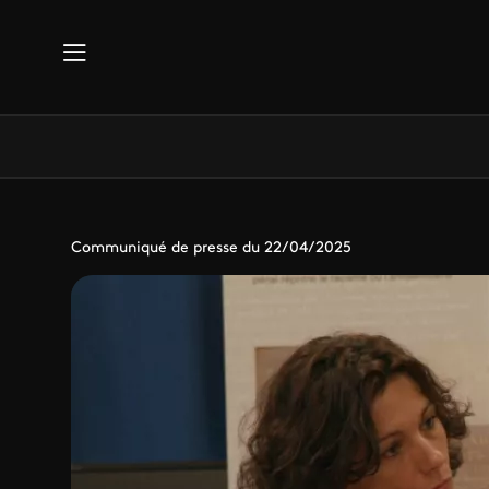
Aller au contenu principal
Communiqué de presse du 22/04/2025