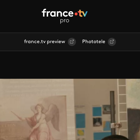
france.tv preview
Phototele