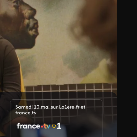
Samedi 10 mai sur La1ere.fr et
france.tv