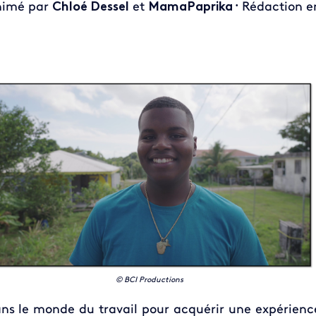
nimé par
Chloé Dessel
et
MamaPaprika
Rédaction e
•
© BCI Productions
ns le monde du travail pour acquérir une expérienc