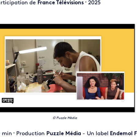
rticipation de
France Télévisions
2025
•
© Puzzle Média
0 min
Production
Puzzle Média
- Un label
Endemol F
•