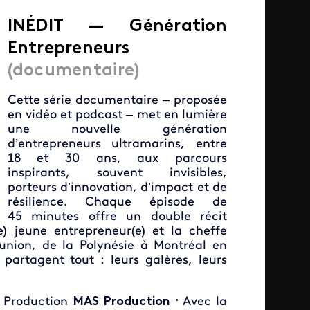
IN
É
DIT —
Génération
Entrepreneurs
(documentaire)
Cette série documentaire – proposée
en vidéo et podcast – met en lumière
une nouvelle génération
d’entrepreneurs ultramarins, entre
18 et 30 ans, aux parcours
inspirants, souvent invisibles,
porteurs d’innovation, d’impact et de
résilience. Chaque épisode de
45 minutes offre un double récit
 jeune entrepreneur(e) et la cheffe
union, de la Polynésie à Montréal en
 partagent tout : leurs galères, leurs
Production
MAS Production
Avec la
•