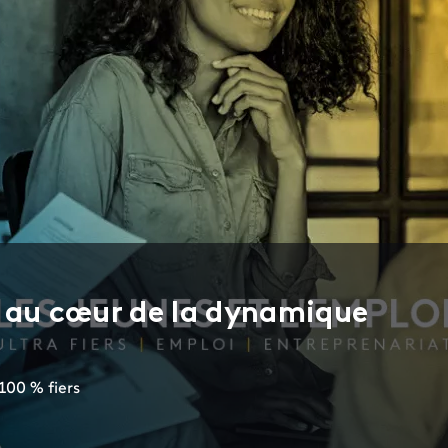
s au cœur de la dynamique
100 % fiers