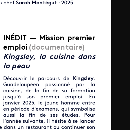
n chef
Sarah Montégut
2025
•
IN
É
DIT —
Mission premier
emploi
(documentaire)
Kingsley, la cuisine dans
la peau
Découvrir le parcours de
Kingsley
,
Guadeloupéen passionné par la
cuisine, de la fin de sa formation
jusqu’à son premier emploi.
En
janvier 2025, le jeune homme entre
en période d’examens, qui symbolise
aussi la fin de ses études. Pour
l’année suivante, il hésite à se lancer
e dans un restaurant ou continuer son