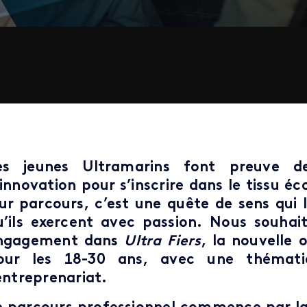
es jeunes Ultramarins font preuve d
’innovation pour s’inscrire dans le tissu é
eur parcours, c’est une quête de sens qui
u’ils exercent avec passion. Nous souhait
ngagement dans
Ultra Fiers
, la nouvelle
our les 18-30 ans, avec une thémati
’entreprenariat.