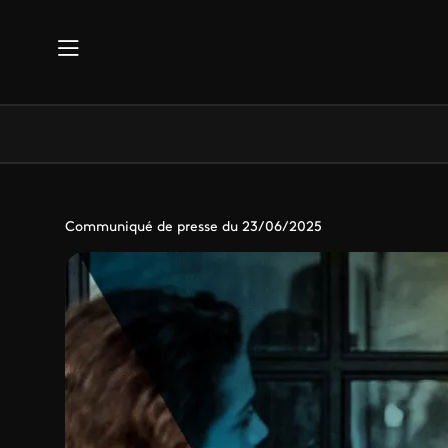
Aller au contenu principal
Communiqué de presse du 23/06/2025