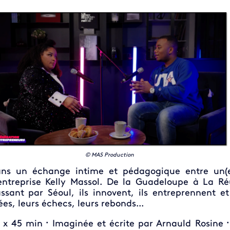
© MAS Production
ns un échange intime et pédagogique entre un(e)
entreprise Kelly Massol. De la Guadeloupe à La Ré
ssant par Séoul, ils innovent, ils entreprennent et
ées, leurs échecs, leurs rebonds...
 x 45 min
Imaginée et écrite par Arnauld Rosine
•
•