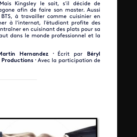
ais Kingsley le sait, s’il décide de
xagone afin de faire son master. Aussi
 BTS, à travailler comme cuisinier en
r à l’internat, l'étudiant profite des
ntraîner en cuisinant des plats pour sa
ut dans le monde professionnel et la
Martin Hernandez
Écrit par
Béryl
•
 Productions
Avec la participation de
•