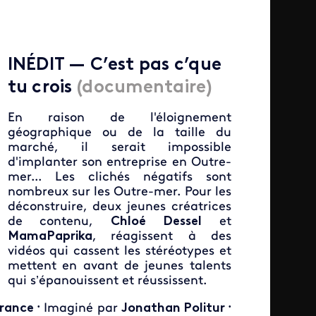
IN
É
DIT — C’est pas c’que
tu crois
(documentaire)
En raison de l'éloignement
géographique ou de la taille du
marché, il serait impossible
d'implanter son entreprise en Outre-
mer... Les clichés négatifs sont
nombreux sur les Outre-mer. Pour les
déconstruire, deux jeunes créatrices
de contenu,
Chloé Dessel
et
MamaPaprika
,
réagissent à des
vidéos qui cassent les stéréotypes et
mettent en avant de jeunes talents
qui s’épanouissent et réussissent.
rance
Imaginé par
Jonathan Politur
•
•