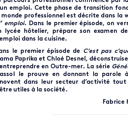
e parcours professionnel commence par la 
’un emploi. Cette phase de transition fon
e monde professionnel est décrite dans la
r
emploi
. Dans le premier épisode, on ve
n lycée hôtelier, prépare son examen de
emploi dans la cuisine.
ans le premier épisode de
C’est pas c’qu
ama Paprika et Chloé Desnel, déconstruisen
’entreprendre en Outre-mer. La série
Génér
assol le prouve en donnant la parole à
nnovent dans leur secteur d’activité tou
être utiles à la société.
Fabrice 