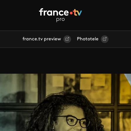
france.tv preview
Phototele