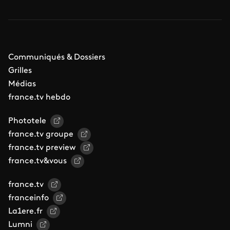
Communiqués & Dossiers
Grilles
Médias
france.tv hebdo
Phototele
france.tv groupe
france.tv preview
france.tv&vous
france.tv
franceinfo
La1ere.fr
Lumni