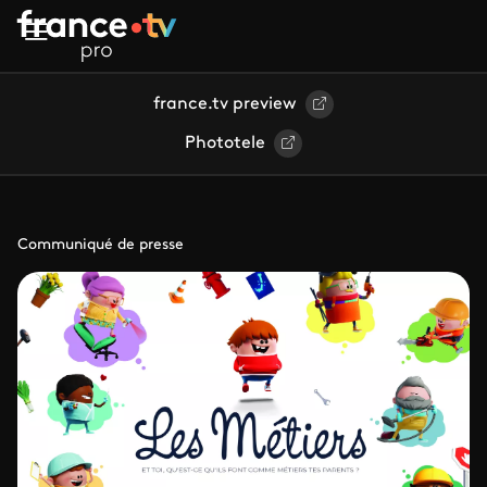
Aller au contenu principal
france.tv preview
Phototele
Communiqué de presse