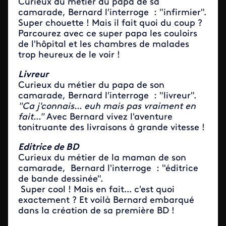
Curieux du métier du papa de sa
camarade, Bernard l'interroge : "infirmier".
Super chouette ! Mais il fait quoi du coup ?
Parcourez avec ce super papa les couloirs
de l'hôpital et les chambres de malades
trop heureux de le voir !
Livreur
Curieux du métier du papa de son
camarade, Bernard l'interroge : "livreur".
"Ca j'connais... euh mais pas vraiment en
fait..."
Avec Bernard vivez l'aventure
tonitruante des livraisons à grande vitesse !
Editrice de BD
Curieux du métier de la maman de son
camarade, Bernard l'interroge : "éditrice
de bande dessinée".
Super cool ! Mais en fait... c'est quoi
exactement ? Et voilà Bernard embarqué
dans la création de sa première BD !