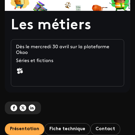
Les métiers
Dès le mercredi 30 avril sur la plateforme
Okoo
Séries et fictions
Partagez 'Les métiers' sur Facebook
Partagez 'Les métiers' sur X
Partagez 'Les métiers' sur LinkedIn
Présentation
Fiche technique
Contact