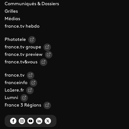
Communiqués & Dossiers
Grilles
Médias
france.tv hebdo
Phototele
france.tv groupe
france.tv preview
france.tv&vous
france.tv
franceinfo
La1ere.fr
Lumni
France 3 Régions