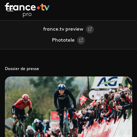
Aller au contenu principal
france.tv preview
Phototele
Dossier de presse