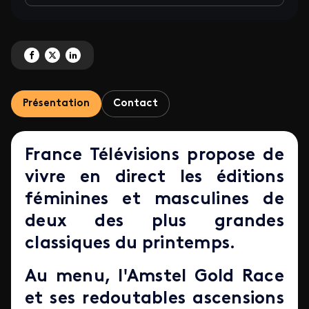
Partagez 'Amstel Gold Race et La Flèche Wallonne' sur Facebook
Partagez 'Amstel Gold Race et La Flèche Wallonne' sur X
Partagez 'Amstel Gold Race et La Flèche Wallonne' sur LinkedIn
Présentation
Contact
France Télévisions propose de
vivre en direct les éditions
féminines et masculines de
deux des plus grandes
classiques du printemps.
Au menu, l'Amstel Gold Race
et ses redoutables ascensions