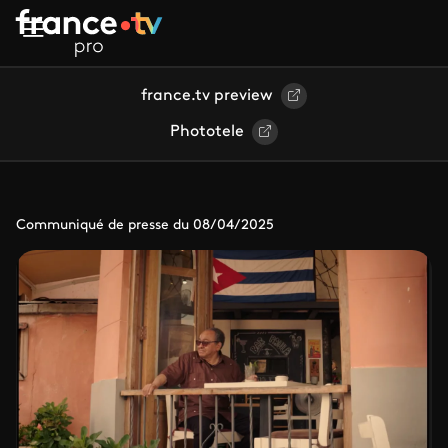
Aller au contenu principal
france.tv preview
Phototele
Communiqué de presse du 08/04/2025