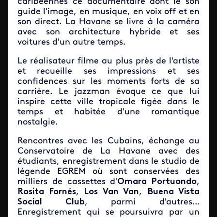
caribéennes ce documentaire dont le son
guide l'image, en musique, en voix off et en
son direct. La Havane se livre à la caméra
avec son architecture hybride et ses
voitures d'un autre temps.
Le réalisateur filme au plus près de l'artiste
et recueille ses impressions et ses
confidences sur les moments forts de sa
carrière. Le jazzman évoque ce que lui
inspire cette ville tropicale figée dans le
temps et habitée d'une romantique
nostalgie.
Rencontres avec les Cubains, échange au
Conservatoire de La Havane avec des
étudiants, enregistrement dans le studio de
légende EGREM où sont conservées des
milliers de cassettes d'
Omara Portuondo
,
Rosita Fornés
,
Los Van Van
,
Buena Vista
Social Club
, parmi d'autres...
Enregistrement qui se poursuivra par un