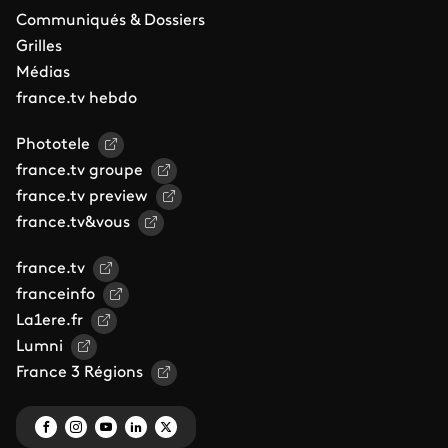
Communiqués & Dossiers
Grilles
Médias
france.tv hebdo
Phototele
france.tv groupe
france.tv preview
france.tv&vous
france.tv
franceinfo
La1ere.fr
Lumni
France 3 Régions