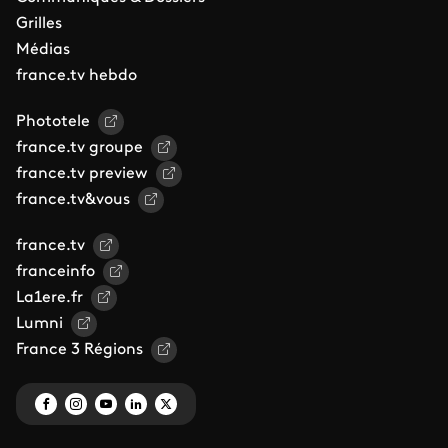
Grilles
Médias
france.tv hebdo
Phototele
france.tv groupe
france.tv preview
france.tv&vous
france.tv
franceinfo
La1ere.fr
Lumni
France 3 Régions