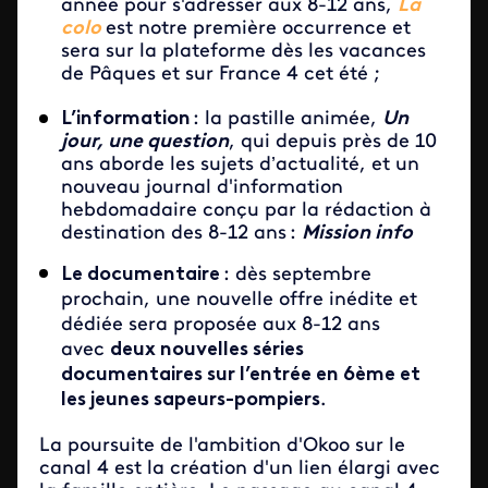
année pour s'adresser aux 8-12 ans,
La
colo
est notre première occurrence et
sera sur la plateforme dès les vacances
de Pâques et sur France 4 cet été ;
L’information
: la pastille animée,
Un
jour, une question
, qui depuis près de 10
ans aborde les sujets d’actualité, et un
nouveau journal d'information
hebdomadaire conçu par la rédaction à
destination des 8-12 ans :
Mission info
Le documentaire
: dès septembre
prochain, une nouvelle offre inédite et
dédiée sera proposée aux 8-12 ans
avec
deux nouvelles séries
documentaires sur l’entrée en 6ème et
les jeunes sapeurs-pompiers
.
La poursuite de l'ambition d'Okoo sur le
canal 4 est la création d'un lien élargi avec