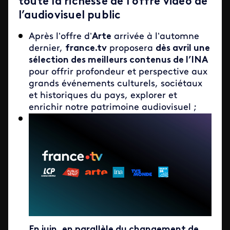
toute la richesse de l’offre vidéo de
l’audiovisuel public
Après l’offre d’
Arte
arrivée à l’automne
dernier,
france.tv
proposera
dès avril une
sélection des meilleurs contenus de l’INA
pour offrir profondeur et perspective aux
grands événements culturels, sociétaux
et historiques du pays, explorer et
enrichir notre patrimoine audiovisuel ;
En juin, en parallèle du changement de