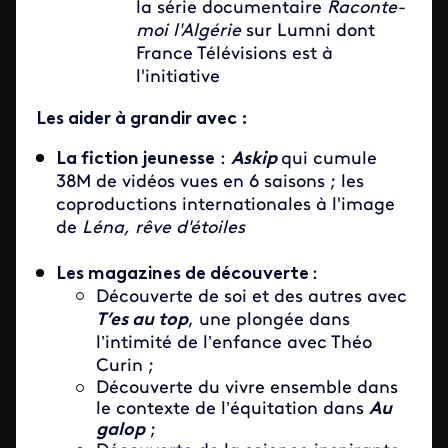
la série documentaire
Raconte-
moi l'Algérie
sur Lumni dont
France Télévisions est à
l'initiative
Les aider à grandir avec :
La fiction jeunesse
:
Askip
qui cumule
38M de vidéos vues en 6 saisons ; les
coproductions internationales à l'image
de
Léna, rêve d'étoiles
Les magazines de découverte
:
Découverte de soi et des autres avec
T’es au top
, une plongée dans
l’intimité de l’enfance avec Théo
Curin ;
Découverte du vivre ensemble dans
le contexte de l’équitation dans
Au
galop
;