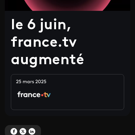
le 6 juin,
france.tv
augmenté
25 mars 2025
Partagez 'le 6 juin, france.tv augmenté' sur Facebook
Partagez 'le 6 juin, france.tv augmenté' sur X
Partagez 'le 6 juin, france.tv augmenté' sur LinkedIn