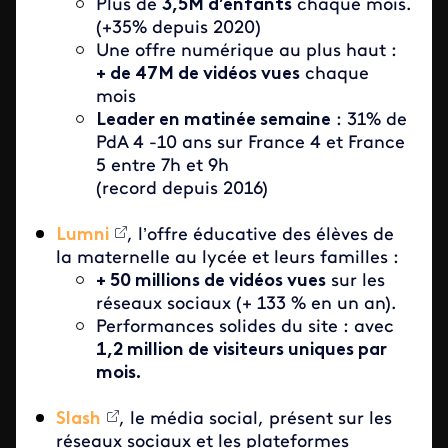
Plus de
3,5M d’enfants
chaque mois.
(+35% depuis 2020)
Une offre numérique au plus haut :
+ de 47M de vidéos vues
chaque
mois
Leader en matinée semaine
: 31% de
PdA 4 -10 ans sur France 4 et France
5 entre 7h et 9h
(record depuis 2016)
Lumni
, l’offre éducative des élèves de
la maternelle au lycée et leurs familles :
+ 50 millions de vidéos vues
sur les
réseaux sociaux (+ 133 % en un an).
Performances solides du site : avec
1,2 million de visiteurs uniques par
mois.
Slash
, le média social, présent sur les
réseaux sociaux et les plateformes