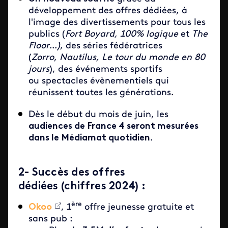
développement des offres dédiées, à
l'image des divertissements pour tous les
publics (
Fort Boyard,
100% logique
et
The
Floor
...
)
, des séries fédératrices
(
Zorro
,
Nautilus, Le tour du monde en 80
jours
), des événements sportifs
ou spectacles évènementiels qui
réunissent toutes les générations.
Dès le début du mois de juin, les
audiences de France 4 seront mesurées
dans le Médiamat quotidien
.
2- Succès des offres
dédiées
(chiffres 2024)
:
ère
Okoo
, 1
offre jeunesse gratuite et
sans pub :