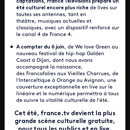
captations, France Télévisions prépare un
été culturel encore plus riche
de lives sur
toutes ses antennes, tant en
théâtre, musiques actuelles et
classiques, avec un dispositif renforcé sur
le canal 4 de France 4.
A compter du 6 juin
, de We love Green au
nouveau festival de hip-hop Golden
Coast à Dijon, dont nous avons
accompagné la naissance,
des Francofolies aux Vieilles Charrues, de
l’Interceltique à Orange ou Avignon, une
couverture exceptionnelle en live sur le
linéaire et le numérique permettra à tous
de suivre la vitalité culturelle de l’été.
Cet été, france.tv devient la plus
grande scène culturelle gratuite,
pour tous les publics et en live.