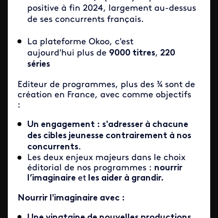
positive à fin 2024, largement au-dessus
de ses concurrents français.
La plateforme Okoo, c'est
aujourd'hui plus de
9000 titres
,
220
séries
Editeur de programmes, plus des ¾ sont de
création en France, avec comme objectifs
:
Un engagement : s'adresser à chacune
des cibles jeunesse contrairement à nos
concurrents
.
Les deux enjeux majeurs dans le choix
éditorial de nos programmes :
nourrir
l’imaginaire
et
les aider à grandir.
Nourrir l'imaginaire avec :
Une vingtaine de nouvelles productions