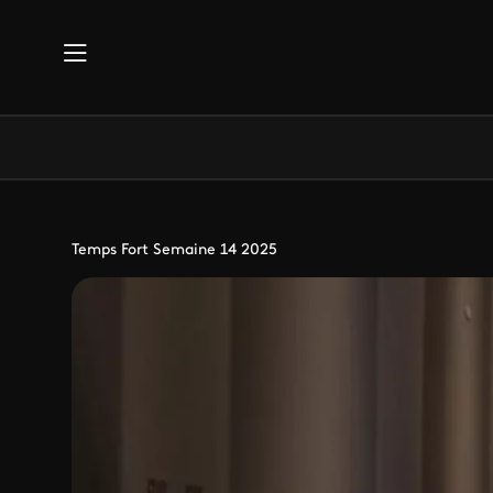
Aller au contenu principal
Temps Fort Semaine 14 2025