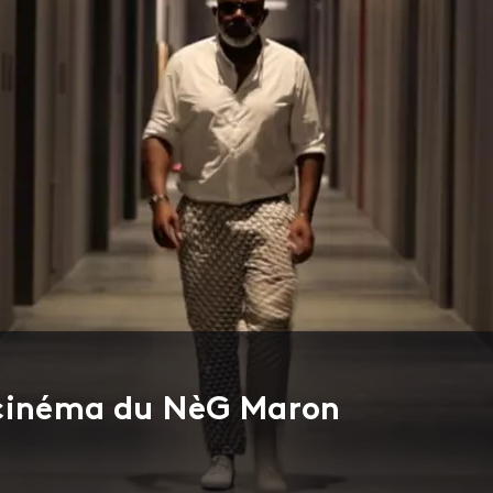
 cinéma du NèG Maron