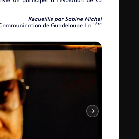
nvie de participer à l'évolution de sa
Recueillis par Sabine Michel
ère
Communication de Guadeloupe La 1