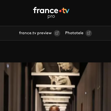
france.tv preview
Phototele