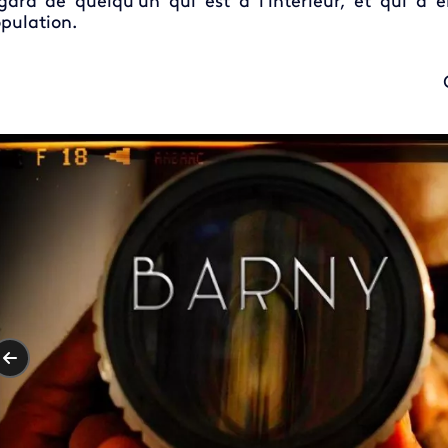
gard de quelqu'un qui est à l'intérieur, et qui a e
pulation.