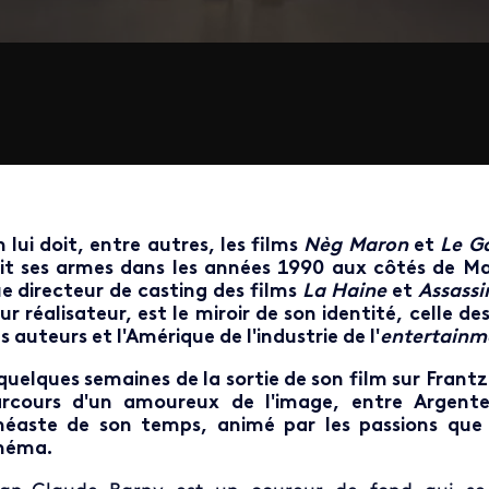
 lui doit, entre autres, les films
Nèg Maron
et
Le G
it ses armes dans les années 1990 aux côtés de 
e directeur de casting des films
La Haine
et
Assassin
ur réalisateur, est le miroir de son identité, celle 
s auteurs et l'Amérique de l'industrie de l'
entertainm
quelques semaines de la sortie de son film sur Frant
rcours d'un amoureux de l'image, entre Argente
néaste de son temps, animé par les passions que s
néma.