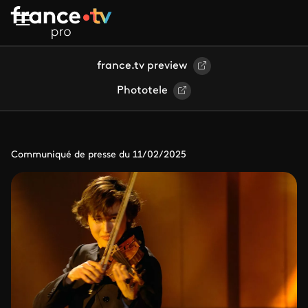
Aller au contenu principal
france.tv preview
Phototele
Communiqué de presse du 11/02/2025