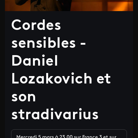
Cordes
sensibles -
Daniel
Lozakovich et
son
stradivarius
Mercredi 5 mars à 23.00 sur France 3 et sur