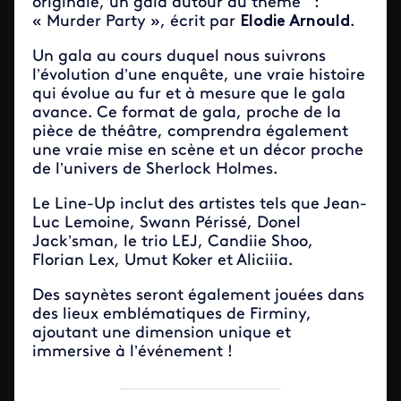
originale, un gala autour du thème :
« Murder Party », écrit par
Elodie Arnould
.
Un gala au cours duquel nous suivrons
l’évolution d’une enquête, une vraie histoire
qui évolue au fur et à mesure que le gala
avance. Ce format de gala, proche de la
pièce de théâtre, comprendra également
une vraie mise en scène et un décor proche
de l’univers de Sherlock Holmes.
Le Line-Up inclut des artistes tels que Jean-
Luc Lemoine, Swann Périssé, Donel
Jack’sman, le trio LEJ, Candiie Shoo,
Florian Lex, Umut Koker et Aliciiia.
Des saynètes seront également jouées dans
des lieux emblématiques de Firminy,
ajoutant une dimension unique et
immersive à l’événement !