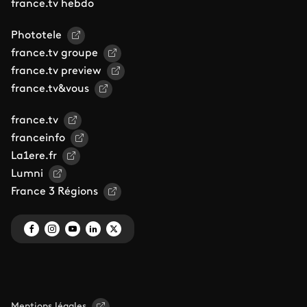
france.tv hebdo
Phototele
france.tv groupe
france.tv preview
france.tv&vous
france.tv
franceinfo
La1ere.fr
Lumni
France 3 Régions
Mentions légales