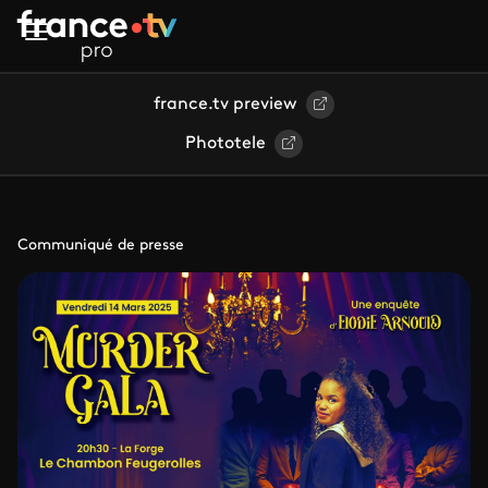
Aller au contenu principal
france.tv preview
Phototele
Communiqué de presse