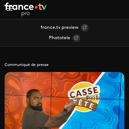
Aller au contenu principal
france.tv preview
Phototele
Communiqué de presse