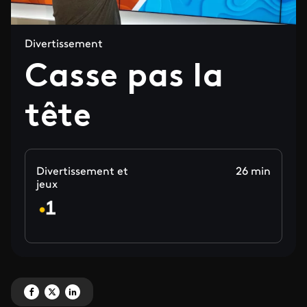
Divertissement
Casse pas la
tête
Divertissement et
26 min
jeux
Partagez 'Casse pas la tête' sur Facebook
Partagez 'Casse pas la tête' sur X
Partagez 'Casse pas la tête' sur LinkedIn