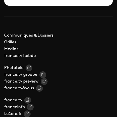
Communiqués & Dossiers
Grilles
Médias
france.tv hebdo
Phototele
france.tv groupe
france.tv preview
france.tv&vous
france.tv
franceinfo
La1ere.fr