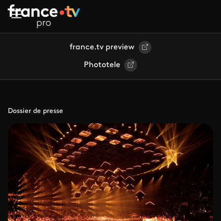
Aller au contenu principal
france.tv preview
Phototele
Dossier de presse