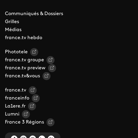
Communiqués & Dossiers
Grilles
Médias
france.tv hebdo
Phototele
france.tv groupe
france.tv preview
france.tv&vous
france.tv
franceinfo
La1ere.fr
Lumni
France 3 Régions