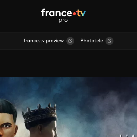
france.tv preview
Phototele