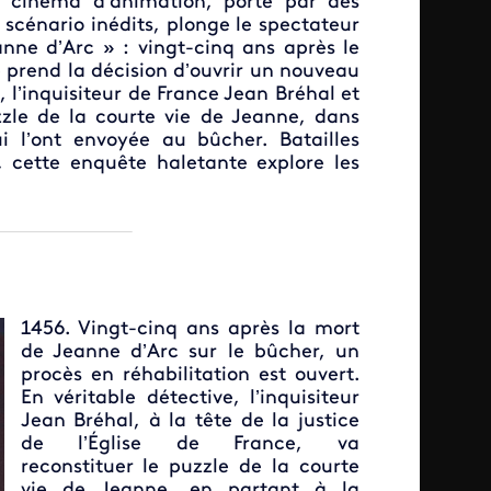
 cinéma d’animation, porté par des
 scénario inédits, plonge le spectateur
anne d’Arc » : vingt-cinq ans après le
e prend la décision d’ouvrir un nouveau
, l’inquisiteur de France Jean Bréhal et
uzzle de la courte vie de Jeanne, dans
ui l’ont envoyée au bûcher. Batailles
s, cette enquête haletante explore les
1456. Vingt-cinq ans après la mort
de Jeanne d’Arc sur le bûcher, un
procès en réhabilitation est ouvert.
En véritable détective, l’inquisiteur
Jean Bréhal, à la tête de la justice
de l’Église de France, va
reconstituer le puzzle de la courte
vie de Jeanne, en partant à la