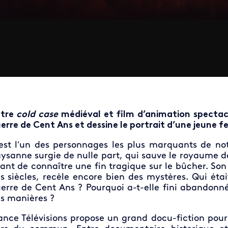
ntre
cold case
médiéval et film d’animation spectacu
erre de Cent Ans et dessine le portrait d’une jeune f
est l’un des personnages les plus marquants de not
ysanne surgie de nulle part, qui sauve le royaume d
ant de connaître une fin tragique sur le bûcher. Son
s siècles, recèle encore bien des mystères. Qui étai
erre de Cent Ans ? Pourquoi a-t-elle fini abandonné
s manières ?
ance Télévisions propose un grand docu-fiction pour 