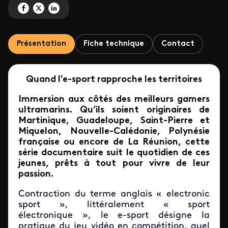
Partagez 'Génération e-sport' sur Facebook
Partagez 'Génération e-sport' sur X
Partagez 'Génération e-sport' sur LinkedIn
Présentation
Fiche technique
Contact
Quand l'e-sport rapproche les territoires
Immersion aux côtés des meilleurs gamers
ultramarins. Qu’ils soient originaires de
Martinique, Guadeloupe, Saint-Pierre et
Miquelon, Nouvelle-Calédonie, Polynésie
française ou encore de La Réunion, cette
série documentaire suit le quotidien de ces
jeunes, prêts à tout pour vivre de leur
passion.
Contraction du terme anglais « electronic
sport », littéralement « sport
électronique », le e-sport désigne la
pratique du jeu vidéo en compétition, quel