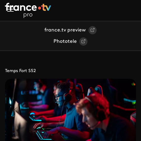
Aller au contenu principal
france.tv preview
Phototele
Temps Fort S52