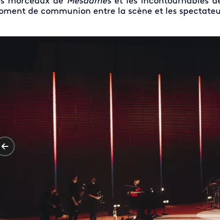
es morceaux de
Mesdames
et les incontournables de
ment de communion entre la scène et les spectateu