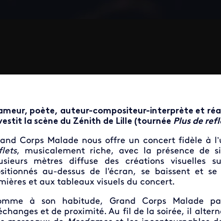
ameur, poète, auteur-compositeur-interprète et réa
vestit la scène du Zénith de Lille (tournée
Plus de refl
and Corps Malade nous offre un concert fidèle à l
flets
, musicalement riche, avec la présence de s
usieurs mètres diffuse des créations visuelles s
sitionnés au-dessus de l'écran, se baissent et se
mières et aux tableaux visuels du concert.
omme à son habitude, Grand Corps Malade par
échanges et de proximité. Au fil de la soirée, il alter