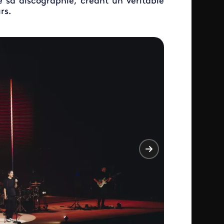
 sa discographie, créant un véritable
rs.