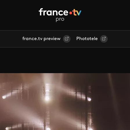
france.tv preview
Phototele