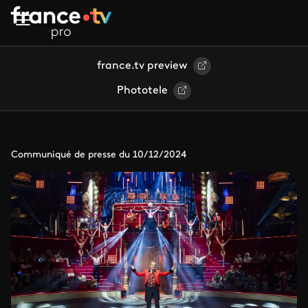
Aller au contenu principal
france.tv preview
Phototele
Communiqué de presse du 10/12/2024