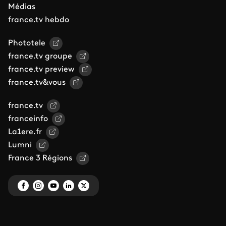
Médias
france.tv hebdo
Phototele
france.tv groupe
france.tv preview
france.tv&vous
france.tv
franceinfo
La1ere.fr
Lumni
France 3 Régions