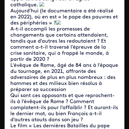
catholique.
Aujourd'hui (le documentaire a été réalisé
en 2022), où en est « le pape des pauvres et
des périphéries » ?
A-t-il accompli les promesses de
changements que certains attendaient,
tandis que d'autres les redoutaient ? Et
comment a-t-il traversé l'épreuve de la
crise sanitaire, qui a frappé le monde, à
partir de 2020 ?
L'évêque de Rome, âgé de 84 ans à l'époque
du tournage, en 2021, affronte des
adversaires de plus en plus nombreux : des
hommes et des milieux bien résolus à
préparer sa succession
Qui sont ces opposants et que reprochent-
ils à l'évêque de Rome ? Comment
complotent-ils pour l'affaiblir ? Et auront-ils
le dernier mot, ou bien François a-t-il
d'autres atouts dans son jeu ?
Le film « Les dernières Batailles du pape