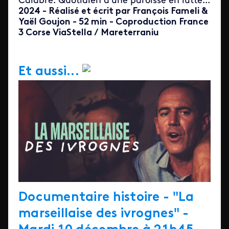
Calabre. Quotidien d'une paroisse en lutte...
2024 - Réalisé et écrit par François Fameli &
Yaël Goujon - 52 min - Coproduction France
3 Corse ViaStella / Mareterraniu
Et aussi...
Documentaire histoire -
"La
marseillaise des ivrognes" -