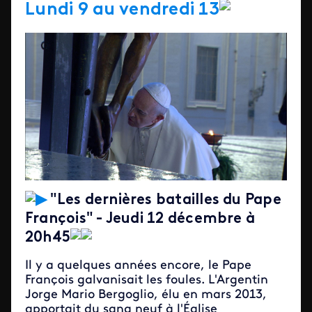
Lundi 9 au vendredi 13
▶
"Les dernières batailles du Pape
François
" - Jeudi 12 décembre à
20h45
Il y a quelques années encore, le Pape
François galvanisait les foules. L'Argentin
Jorge Mario Bergoglio, élu en mars 2013,
apportait du sang neuf à l'Église