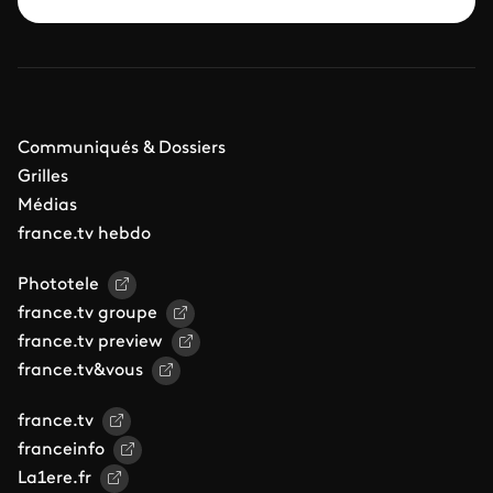
Communiqués & Dossiers
Grilles
Médias
france.tv hebdo
Phototele
france.tv groupe
france.tv preview
france.tv&vous
france.tv
franceinfo
La1ere.fr