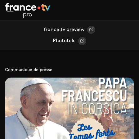
Aller au contenu principal
france.tv preview
Phototele
Communiqué de presse