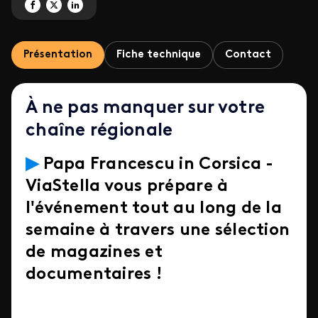
Partagez 'Les Temps Forts de la semaine 50' sur Facebook
Partagez 'Les Temps Forts de la semaine 50' sur X
Partagez 'Les Temps Forts de la semaine 50' sur LinkedIn
Présentation
Fiche technique
Contact
À ne pas manquer sur votre
chaîne régionale
▶
Papa Francescu in Corsica -
ViaStella vous prépare à
l'événement tout au long de la
semaine à travers une sélection
de magazines et
documentaires !