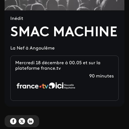
Inédit
SMAC MACHINE
La Nef à Angoulême
Mercredi 18 décembre à 00.05 et sur la
plateforme france.tv
90 minutes
Partagez 'SMAC MACHINE ' sur Facebook
Partagez 'SMAC MACHINE ' sur X
Partagez 'SMAC MACHINE ' sur LinkedIn