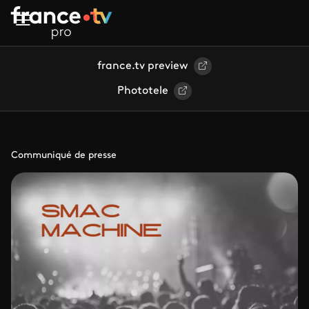
Aller au contenu principal
france.tv preview
Phototele
Communiqué de presse