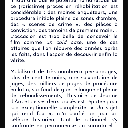
Il faut dire que le potentiel romanesque de
ce (rarissime) procès en réhabilitation est
considérable : des moines enquêteurs, une
procédure initiale pleine de zones d’ombre,
des « scènes de crime », des pièces à
conviction, des témoins de première main…
L’occasion est trop belle de concevoir le
film comme
un cold case
, une de ces
affaires que l’on réouvre des années après
les faits, dans l’espoir de découvrir enfin la
vérité.
Mobilisant de très nombreux personnages,
plus de cent témoins, une soixantaine de
juges, des milliers de pages de procédure
en latin, sur fond de guerre longue et pleine
de rebondissements, l’histoire de Jeanne
d’Arc et de ses deux procès est réputée pour
son exceptionnelle complexité. « Un sujet
qui rend fou », m’a confié un jour un
célèbre historien, tant le rationnel s’y
confronte en permanence au surnaturel…