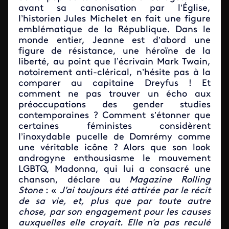
avant sa canonisation par l’Église,
l’historien Jules Michelet en fait une figure
emblématique de la République. Dans le
monde entier, Jeanne est d’abord une
figure de résistance, une héroïne de la
liberté, au point que l’écrivain Mark Twain,
notoirement anti-clérical, n’hésite pas à la
comparer au capitaine Dreyfus ! Et
comment ne pas trouver un écho aux
préoccupations des gender studies
contemporaines ? Comment s’étonner que
certaines féministes considèrent
l’inoxydable pucelle de Domrémy comme
une véritable icône ? Alors que son look
androgyne enthousiasme le mouvement
LGBTQ, Madonna, qui lui a consacré une
chanson, déclare au
Magazine Rolling
Stone
: «
J'ai toujours été attirée par le récit
de sa vie, et, plus que par toute autre
chose, par son engagement pour les causes
auxquelles elle croyait. Elle n'a pas reculé