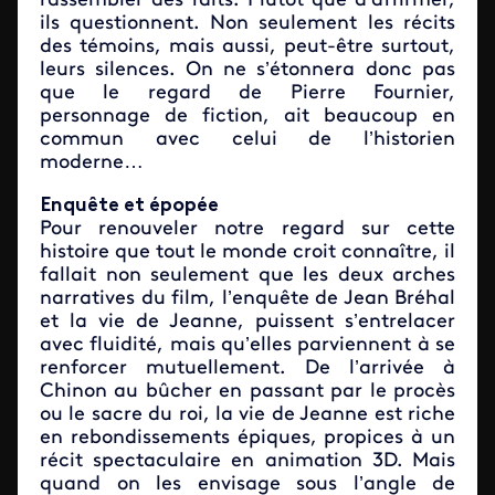
rassembler des faits. Plutôt que d’affirmer,
ils questionnent. Non seulement les récits
des témoins, mais aussi, peut-être surtout,
leurs silences. On ne s’étonnera donc pas
que le regard de Pierre Fournier,
personnage de fiction, ait beaucoup en
commun avec celui de l’historien
moderne…
Enquête et épopée
Pour renouveler notre regard sur cette
histoire que tout le monde croit connaître, il
fallait non seulement que les deux arches
narratives du film, l’enquête de Jean Bréhal
et la vie de Jeanne, puissent s’entrelacer
avec fluidité, mais qu’elles parviennent à se
renforcer mutuellement. De l’arrivée à
Chinon au bûcher en passant par le procès
ou le sacre du roi, la vie de Jeanne est riche
en rebondissements épiques, propices à un
récit spectaculaire en animation 3D. Mais
quand on les envisage sous l’angle de