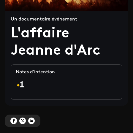
Un documentaire événement
L'affaire
Jeanne d'Arc
Notes d'intention
Partagez 'L'affaire Jeanne d'Arc' sur Facebook
Partagez 'L'affaire Jeanne d'Arc' sur X
Partagez 'L'affaire Jeanne d'Arc' sur LinkedIn