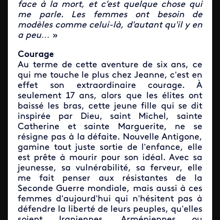
face à la mort, et c'est quelque chose qui
me parle. Les femmes ont besoin de
modèles comme celui-là, d'autant qu'il y en
a peu…
»
Courage
Au terme de cette aventure de six ans, ce
qui me touche le plus chez Jeanne, c’est en
effet son extraordinaire courage. À
seulement 17 ans, alors que les élites ont
baissé les bras, cette jeune fille qui se dit
inspirée par Dieu, saint Michel, sainte
Catherine et sainte Marguerite, ne se
résigne pas à la défaite. Nouvelle Antigone,
gamine tout juste sortie de l’enfance, elle
est prête à mourir pour son idéal. Avec sa
jeunesse, sa vulnérabilité, sa ferveur, elle
me fait penser aux résistantes de la
Seconde Guerre mondiale, mais aussi à ces
femmes d’aujourd’hui qui n’hésitent pas à
défendre la liberté de leurs peuples, qu’elles
soient Iraniennes, Arméniennes ou