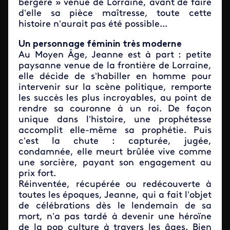
bergère » venue de Lorraine, avant de faire
d’elle sa pièce maîtresse, toute cette
histoire n’aurait pas été possible...
Un personnage féminin très moderne
Au Moyen Âge, Jeanne est à part : petite
paysanne venue de la frontière de Lorraine,
elle décide de s’habiller en homme pour
intervenir sur la scène politique, remporte
les succès les plus incroyables, au point de
rendre sa couronne à un roi. De façon
unique dans l’histoire, une prophétesse
accomplit elle-même sa prophétie. Puis
c’est la chute : capturée, jugée,
condamnée, elle meurt brûlée vive comme
une sorcière, payant son engagement au
prix fort.
Réinventée, récupérée ou redécouverte à
toutes les époques, Jeanne, qui a fait l’objet
de célébrations dès le lendemain de sa
mort, n’a pas tardé à devenir une héroïne
de la pop culture à travers les âges. Bien