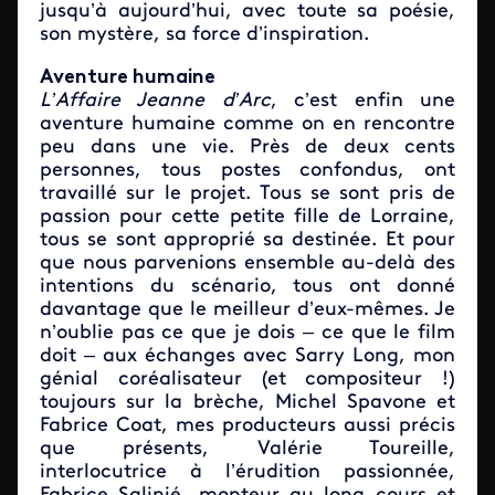
jusqu’à aujourd’hui, avec toute sa poésie,
son mystère, sa force d’inspiration.
Aventure humaine
L’Affaire Jeanne d’Arc
, c’est enfin une
aventure humaine comme on en rencontre
peu dans une vie. Près de deux cents
personnes, tous postes confondus, ont
travaillé sur le projet. Tous se sont pris de
passion pour cette petite fille de Lorraine,
tous se sont approprié sa destinée. Et pour
que nous parvenions ensemble au-delà des
intentions du scénario, tous ont donné
davantage que le meilleur d’eux-mêmes. Je
n’oublie pas ce que je dois – ce que le film
doit – aux échanges avec Sarry Long, mon
génial coréalisateur (et compositeur !)
toujours sur la brèche, Michel Spavone et
Fabrice Coat, mes producteurs aussi précis
que présents, Valérie Toureille,
interlocutrice à l’érudition passionnée,