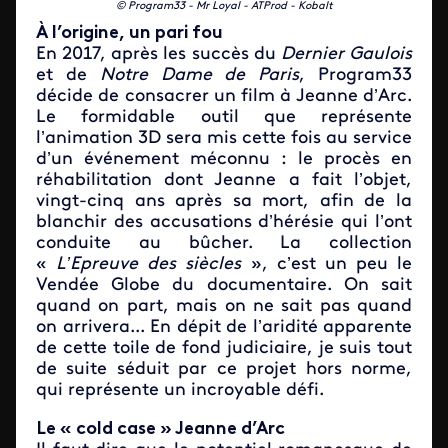
© Program33 - Mr Loyal - ATProd - Kobalt
À l’origine, un pari fou
En 2017, après les succès du
Dernier Gaulois
et de
Notre Dame de Paris
, Program33
décide de consacrer un film à Jeanne d’Arc.
Le formidable outil que représente
l’animation 3D sera mis cette fois au service
d’un événement méconnu : le procès en
réhabilitation dont Jeanne a fait l’objet,
vingt-cinq ans après sa mort, afin de la
blanchir des accusations d’hérésie qui l’ont
conduite au bûcher. La collection
«
L’Epreuve des siècles
», c’est un peu le
Vendée Globe du documentaire. On sait
quand on part, mais on ne sait pas quand
on arrivera... En dépit de l’aridité apparente
de cette toile de fond judiciaire, je suis tout
de suite séduit par ce projet hors norme,
qui représente un incroyable défi.
Le « cold case » Jeanne d’Arc