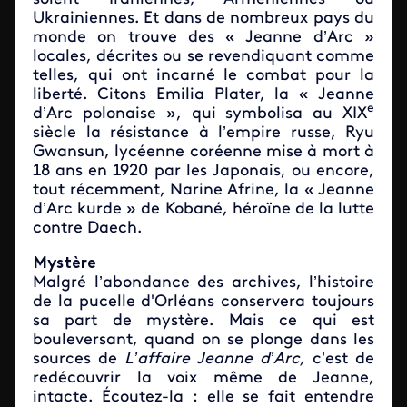
Ukrainiennes. Et dans de nombreux pays du
monde on trouve des « Jeanne d’Arc »
locales, décrites ou se revendiquant comme
telles, qui ont incarné le combat pour la
liberté. Citons Emilia Plater, la « Jeanne
e
d’Arc polonaise », qui symbolisa au XIX
siècle la résistance à l’empire russe, Ryu
Gwansun, lycéenne coréenne mise à mort à
18 ans en 1920 par les Japonais, ou encore,
tout récemment, Narine Afrine, la « Jeanne
d’Arc kurde » de Kobané, héroïne de la lutte
contre Daech.
Mystère
Malgré l’abondance des archives, l’histoire
de la pucelle d'Orléans conservera toujours
sa part de mystère. Mais ce qui est
bouleversant, quand on se plonge dans les
sources de
L’affaire Jeanne d’Arc,
c’est de
redécouvrir la voix même de Jeanne,
intacte. Écoutez-la : elle se fait entendre