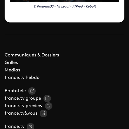
© Program33 - Mr Loyal - ATProd - Kobalt
Communiqués & Dossiers
Grilles
Médias
france.tv hebdo
Phototele
france.tv groupe
france.tv preview
france.tv&vous
france.tv