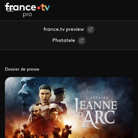
Aller au contenu principal
france.tv preview
Phototele
Dossier de presse