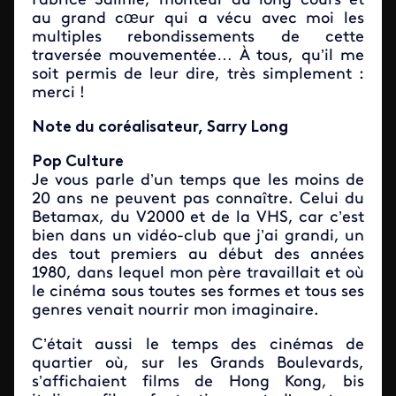
Fabrice Salinié, monteur au long cours et
au grand cœur qui a vécu avec moi les
multiples rebondissements de cette
traversée mouvementée… À tous, qu’il me
soit permis de leur dire, très simplement :
merci !
Note du coréalisateur, Sarry Long
Pop Culture
Je vous parle d’un temps que les moins de
20 ans ne peuvent pas connaître. Celui du
Betamax, du V2000 et de la VHS, car c’est
bien dans un vidéo-club que j’ai grandi, un
des tout premiers au début des années
1980, dans lequel mon père travaillait et où
le cinéma sous toutes ses formes et tous ses
genres venait nourrir mon imaginaire.
C’était aussi le temps des cinémas de
quartier où, sur les Grands Boulevards,
s’affichaient films de Hong Kong, bis