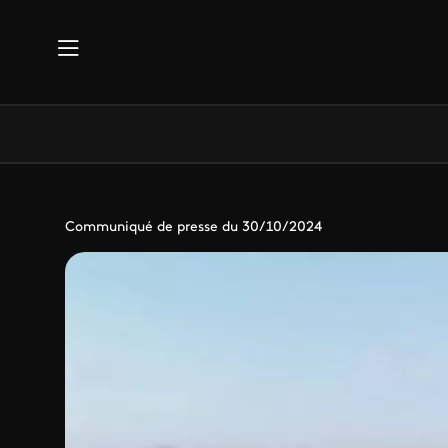
Aller au contenu principal
Communiqué de presse du 30/10/2024