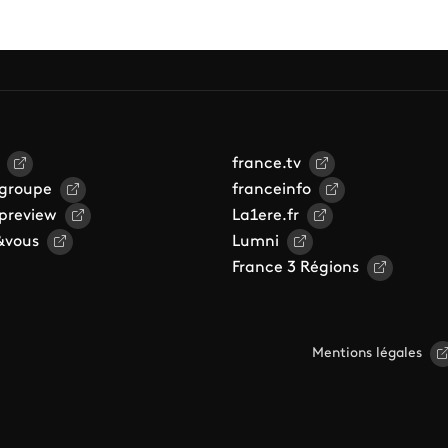
france.tv
 groupe
franceinfo
 preview
La1ere.fr
&vous
Lumni
France 3 Régions
Mentions légales