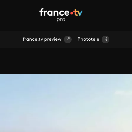
france.tv preview
Phototele