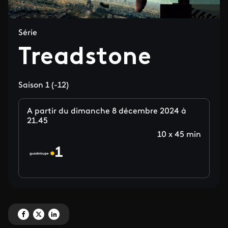
Série
Treadstone
Saison 1 (-12)
A partir du dimanche 8 décembre 2024 à
21.45
10 x 45 min
Partagez 'Treadstone' sur Facebook
Partagez 'Treadstone' sur X
Partagez 'Treadstone' sur LinkedIn