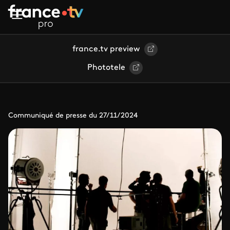
Aller au contenu principal
france.tv preview
Phototele
Communiqué de presse du 27/11/2024