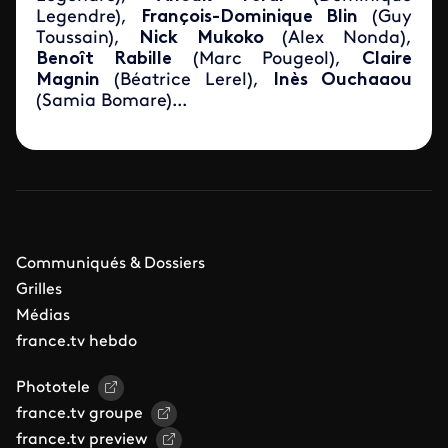
Legendre),
François-Dominique Blin
(Guy
Toussain),
Nick Mukoko
(Alex Nonda),
Benoît Rabille
(Marc Pougeol),
Claire
Magnin
(Béatrice Lerel),
Inès Ouchaaou
(Samia Bomare)...
Communiqués & Dossiers
Grilles
Médias
france.tv hebdo
Phototele
france.tv groupe
france.tv preview