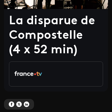
La disparue de
Compostelle
(4 x 52 min)
Partagez 'La disparue de Compostelle (4 x 52 min)' sur Facebook
Partagez 'La disparue de Compostelle (4 x 52 min)' sur X
Partagez 'La disparue de Compostelle (4 x 52 min)' sur LinkedIn