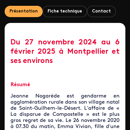
Présentation
Fiche technique
Contact
Du 27 novembre 2024 au 6
février 2025 à Montpellier et
ses environs
Résumé
Jeanne Nogarède est gendarme en
agglomération rurale dans son village natal
de Saint-Guilhem-le-Désert. L’affaire de «
La disparue de Compostelle » est le plus
gros regret de sa vie. Le 26 novembre 2020
à 07.30 du matin, Emma Vivian, fille d’une