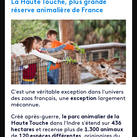
La Haute Touche, plus grande
réserve animalière de France
C’est une véritable exception dans l’univers
des zoos français, une
exception
largement
méconnue.
Créé après-guerre,
le parc animalier de la
Haute Touche
dans l’Indre s’étend sur
436
hectares
et recense plus de
1.300 animaux
de
120 espèces différentes
, originaires du