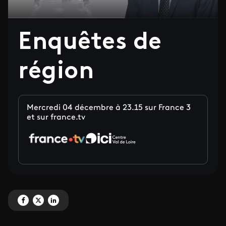
Enquêtes de
région
Mercredi 04 décembre à 23.15 sur France 3
et sur france.tv
Partagez 'Enquêtes de région' sur Facebook
Partagez 'Enquêtes de région' sur X
Partagez 'Enquêtes de région' sur LinkedIn