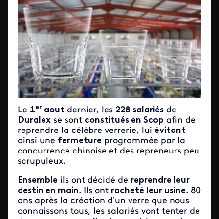
er
Le
1
aout
dernier, les
228 salariés
de
Duralex
se sont
constitués en Scop
afin de
reprendre la célèbre verrerie, lui
évitant
ainsi une
fermeture
programmée par la
concurrence chinoise et des repreneurs peu
scrupuleux.
Ensemble
ils ont décidé de
reprendre leur
destin en main
. Ils ont
racheté leur usine
. 80
ans après la création d’un verre que nous
connaissons tous, les salariés vont tenter de