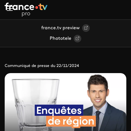
Aller au contenu principal
france.tv preview
Phototele
Communiqué de presse du 22/11/2024