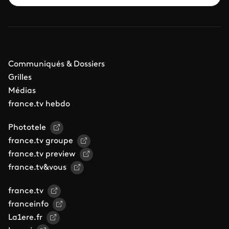
Communiqués & Dossiers
Grilles
Médias
france.tv hebdo
Phototele
france.tv groupe
france.tv preview
france.tv&vous
france.tv
franceinfo
La1ere.fr