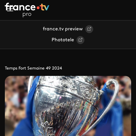
Aller au contenu principal
france.tv preview
Phototele
Temps Fort Semaine 49 2024