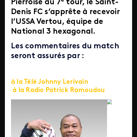
e
Pierroise au 7
tour, le Saint-
Denis FC s’apprête à recevoir
l’USSA Vertou, équipe de
National 3 hexagonal.
Les commentaires du match
seront assurés par :
à la Télé Johnny Lerivain
à la Radio Patrick Ramoudou