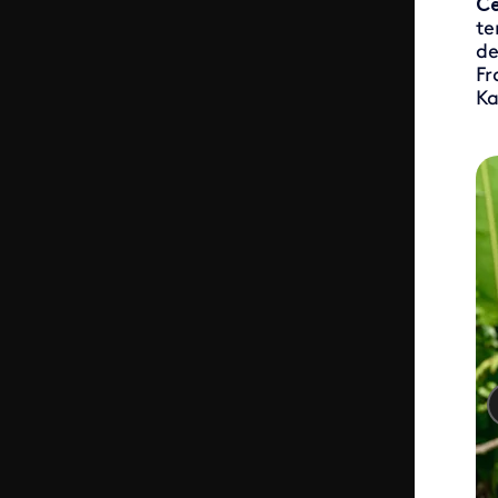
Ce
te
de
Fr
Ka