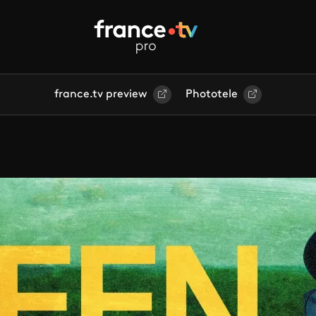
france.tv preview
Phototele