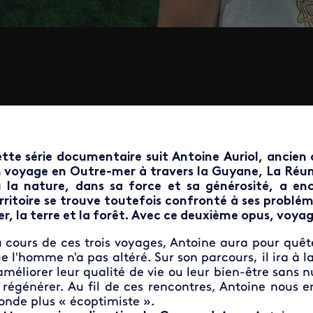
tte série documentaire suit Antoine Auriol, ancie
 voyage en Outre-mer à travers la Guyane, La Réunio
 la nature, dans sa force et sa générosité, a e
rritoire se trouve toutefois confronté à ses problém
r, la terre et la forêt. Avec ce deuxième opus, voya
 cours de ces trois voyages, Antoine aura pour quêt
e l'homme n'a pas altéré. Sur son parcours, il ira à 
améliorer leur qualité de vie ou leur bien-être sans 
 régénérer. Au fil de ces rencontres, Antoine nou
nde plus « écoptimiste ».