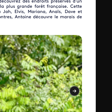
écouvrez des endroits préservés d’un
la plus grande forêt française. Cette
a Jah, Elvis, Mariana, Anaïs, Dave et
contres, Antoine découvre le marais de