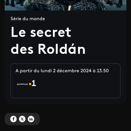
Série du monde
Le secret
des Roldán
A partir du lundi 2 décembre 2024 à 13.50
Partagez 'Le secret des Roldán' sur Facebook
Partagez 'Le secret des Roldán' sur X
Partagez 'Le secret des Roldán' sur LinkedIn