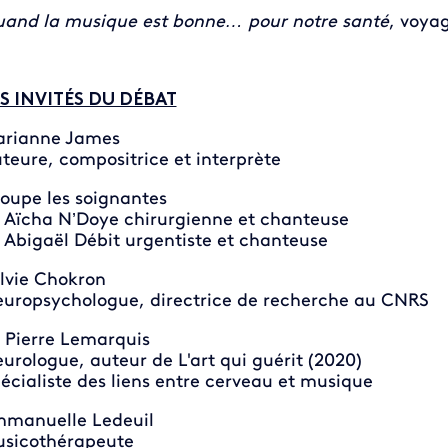
and la musique est bonne… pour notre santé
, voya
S INVITÉS DU DÉBAT
arianne James
teure, compositrice et interprète
oupe les soignantes
 Aïcha N’Doye chirurgienne et chanteuse
 Abigaël Débit urgentiste et chanteuse
lvie Chokron
uropsychologue, directrice de recherche au CNRS
 Pierre Lemarquis
urologue, auteur de L'art qui guérit (2020)
écialiste des liens entre cerveau et musique
manuelle Ledeuil
sicothérapeute