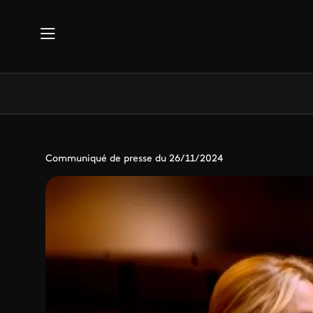
Aller au contenu principal
Communiqué de presse du 26/11/2024