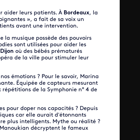
 aider leurs patients. À
Bordeaux
, la
gnantes », a fait de sa voix un
ients avant une intervention.
ue la musique possède des pouvoirs
dies sont utilisées pour aider les
Dijon
où des bébés prématurés
péra de la ville pour stimuler leur
os émotions ? Pour le savoir, Marina
nnante. Équipée de capteurs mesurant
x répétitions de la Symphonie n° 4 de
res pour doper nos capacités ? Depuis
iques car elle aurait d’étonnants
 plus intelligents. Mythe ou réalité ?
é Manoukian décryptent le fameux