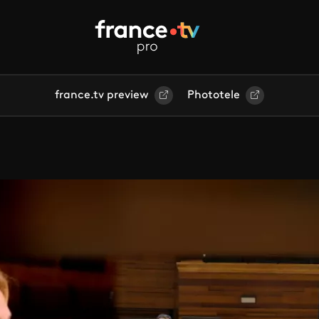
france.tv preview
Phototele