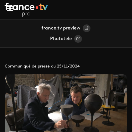
Aller au contenu principal
france.tv preview
Phototele
Communiqué de presse du 25/11/2024