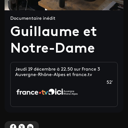
Documentaire inédit
Guillaume et
Notre-Dame
Jeudi 19 décembre à 22.50 sur France 3
Auvergne-Rhône-Alpes et france.tv
52'
Partagez 'Guillaume et Notre-Dame' sur Facebook
Partagez 'Guillaume et Notre-Dame' sur X
Partagez 'Guillaume et Notre-Dame' sur LinkedIn