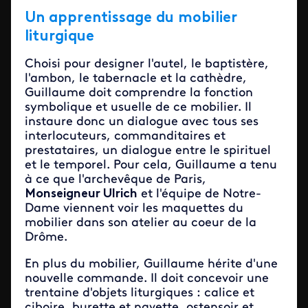
Un apprentissage du mobilier
liturgique
Choisi pour designer l'autel, le baptistère,
l'ambon, le tabernacle et la cathèdre,
Guillaume doit comprendre la fonction
symbolique et usuelle de ce mobilier. Il
instaure donc un dialogue avec tous ses
interlocuteurs, commanditaires et
prestataires, un dialogue entre le spirituel
et le temporel. Pour cela, Guillaume a tenu
à ce que l'archevêque de Paris,
Monseigneur Ulrich
et l'équipe de Notre-
Dame viennent voir les maquettes du
mobilier dans son atelier au coeur de la
Drôme.
En plus du mobilier, Guillaume hérite d'une
nouvelle commande. Il doit concevoir une
trentaine d'objets liturgiques : calice et
ciboire, burette et navette, ostensoir et