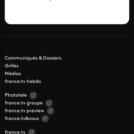
Communiqués & Dossiers
Grilles
Médias
france.tv hebdo
Phototele
france.tv groupe
france.tv preview
france.tv&vous
france.tv